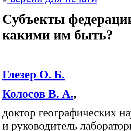
Субъекты федераци
какими им быть?
Глезер О. Б.
Колосов В. А.
,
доктор географических на
и руководитель лаборато