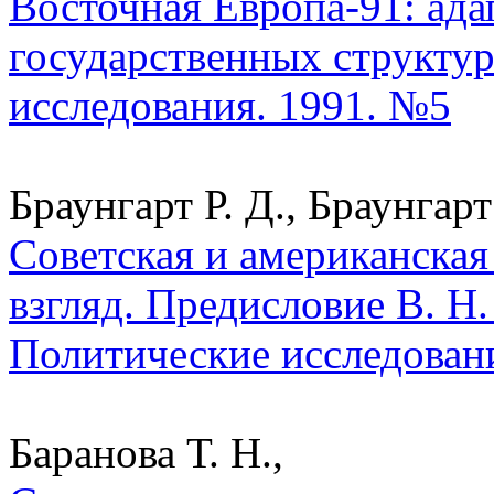
Восточная Европа-91: ад
государственных структур
исследования. 1991. №5
Браунгарт Р. Д., Браунгарт
Советская и американска
взгляд. Предисловие В. Н
Политические исследован
Баранова Т. Н.,