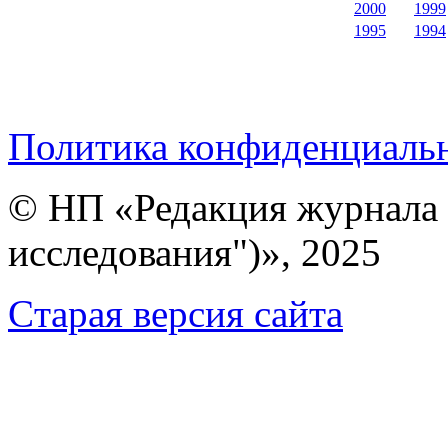
2000
1999
1995
1994
Политика конфиденциаль
© НП «Редакция журнала 
исследования")», 2025
Cтарая версия сайта