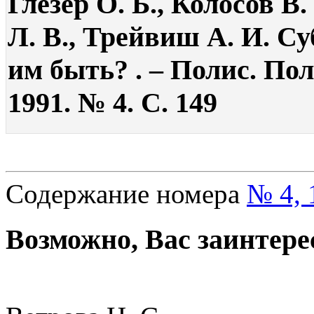
Глезер О. Б., Колосов В
Л. В., Трейвиш А. И. С
им быть? . – Полис. По
1991. № 4. С. 149
Содержание номера
№ 4, 
Возможно, Вас заинтере