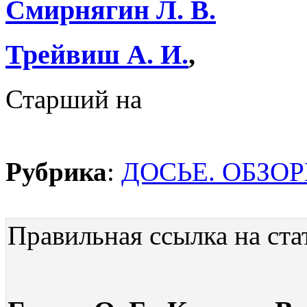
Смирнягин Л. В.
Трейвиш А. И.
,
Старший на
Рубрика
:
ДОСЬЕ. ОБЗО
Правильная ссылка на ста