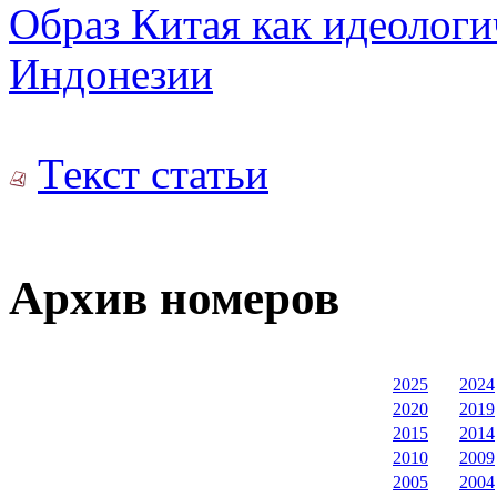
Образ Китая как идеолог
Индонезии
Текст статьи
Архив номеров
2025
2024
2020
2019
2015
2014
2010
2009
2005
2004