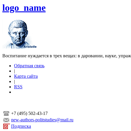
logo_name
Воспитание нуждается в трех вещах: в даровании, науке, упра
Обратная связь
|
Карта сайта
|
RSS
+7 (495) 502-43-17
new-authors-politstudies@mail.ru
Подписка