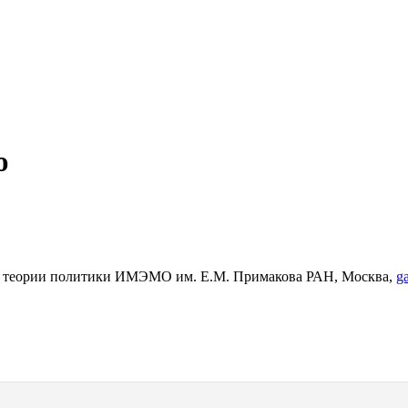
ю
тор теории политики ИМЭМО им. Е.М. Примакова РАН, Москва,
g