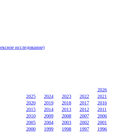
лексное исследование)
2026
2025
2024
2023
2022
2021
2020
2019
2018
2017
2016
2015
2014
2013
2012
2011
2010
2009
2008
2007
2006
2005
2004
2003
2002
2001
2000
1999
1998
1997
1996