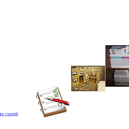
ке статей