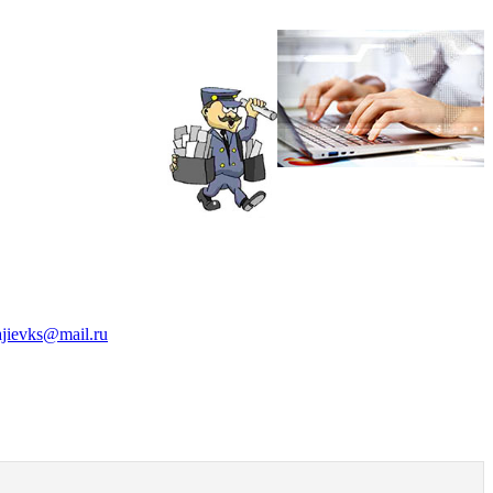
ajievks@mail.ru