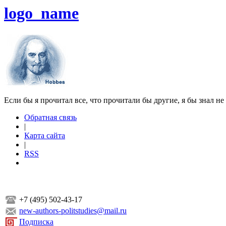
logo_name
Если бы я прочитал все, что прочитали бы другие, я бы знал не
Обратная связь
|
Карта сайта
|
RSS
+7 (495) 502-43-17
new-authors-politstudies@mail.ru
Подписка