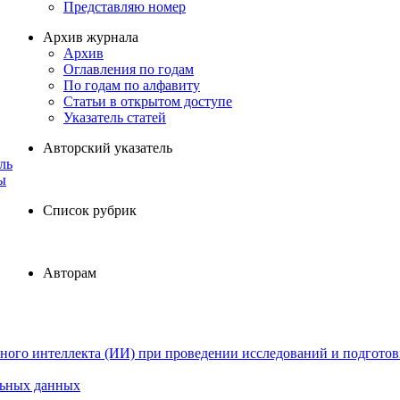
Представляю номер
Архив журнала
Архив
Оглавления по годам
По годам по алфавиту
Статьи в открытом доступе
Указатель статей
Авторский указатель
ль
ы
Список рубрик
Авторам
ного интеллекта (ИИ) при проведении исследований и подготов
льных данных