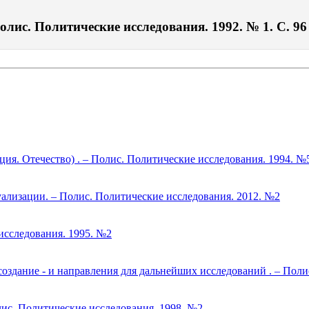
лис. Политические исследования. 1992. № 1. С. 96
ия. Отечество) . – Полис. Политические исследования. 1994. №
ализации. – Полис. Политические исследования. 2012. №2
исследования. 1995. №2
оздание - и направления для дальнейших исследований . – Поли
ис. Политические исследования. 1998. №2