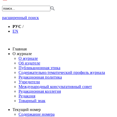
расширенный поиск
РУС
/
EN
Главная
О журнале
О журнале
Об издателе
Публикационная этика
Содержательно-тематический профиль журнала
Редакционная политика
Учредители
Международный консультативный совет
Редакционная коллегия
Редакция
Товарный знак
Текущий номер
Содержание номера