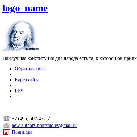
logo_name
Наилучшая конституция для народа есть та, к которой он прив
Обратная связь
|
Карта сайта
|
RSS
+7 (495) 502-43-17
new-authors-politstudies@mail.ru
Подписка