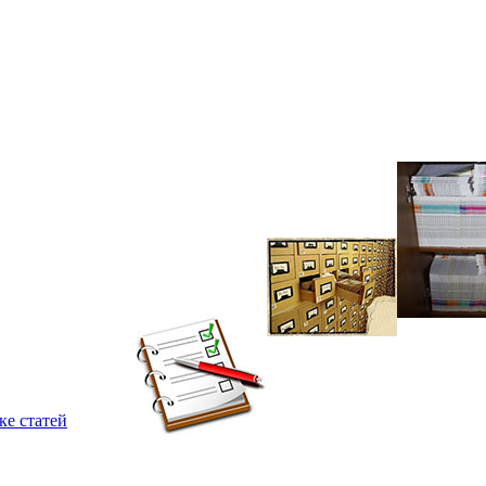
ке статей