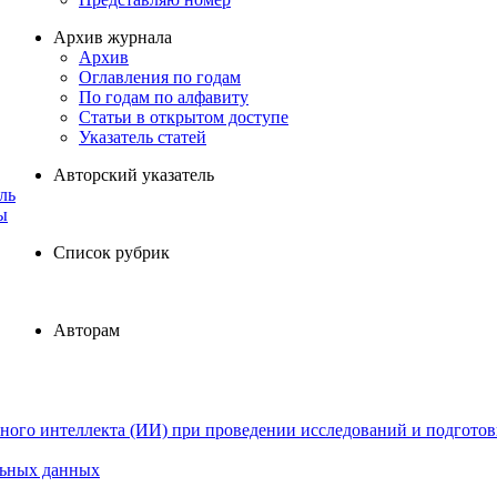
Архив журнала
Архив
Оглавления по годам
По годам по алфавиту
Статьи в открытом доступе
Указатель статей
Авторский указатель
ль
ы
Список рубрик
Авторам
ного интеллекта (ИИ) при проведении исследований и подготов
льных данных