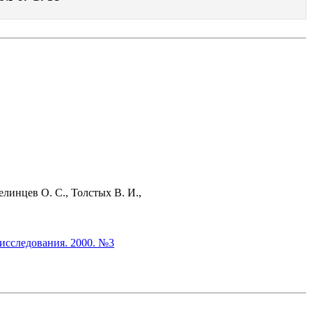
линцев О. С., Толстых В. И.,
исследования. 2000. №3