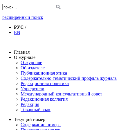
расширенный поиск
РУС
/
EN
Главная
О журнале
О журнале
Об издателе
Публикационная этика
Содержательно-тематический профиль журнала
Редакционная политика
Учредители
Международный консультативный совет
Редакционная коллегия
Редакция
Товарный знак
Текущий номер
Содержание номера
Представляю номер