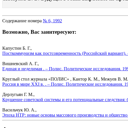
Содержание номера
№ 6, 1992
Возможно, Вас заинтересуют:
Капустин Б. Г.,
Посткоммунизм как постсовременность (Российский вариант). 
Вишневский А. Г.,
Единая и неделимая . – Полис. Политические исследования. 19
Круглый стол журнала «ПОЛИС» , Кантор К. М., Межуев В. М., 
Россия в мире XXI в. . – Полис. Политические исследования. 1
Дерлугьян Г. М.,
Крушение советской системы и его потенциальные следствия: 
Васильчук Ю. А.,
Эпоха НТР: новые основы массового производства и общество 