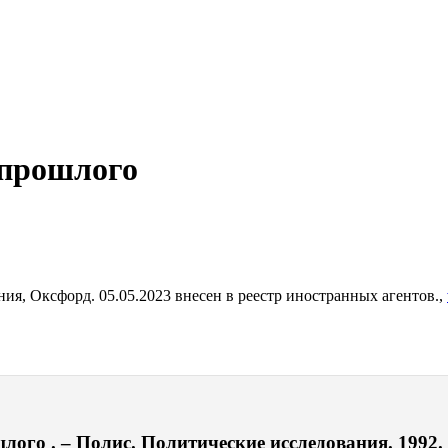
 прошлого
я, Оксфорд. 05.05.2023 внесен в реестр иностранных агентов.,
лого . – Полис. Политические исследования. 1992. 