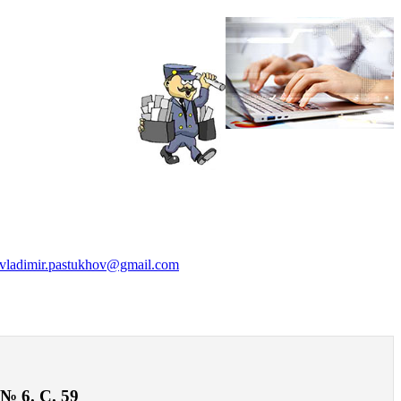
vladimir.pastukhov@gmail.com
№ 6. С. 59