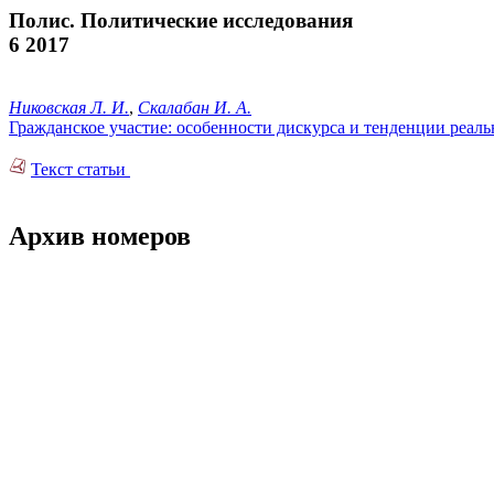
Полис. Политические исследования
6 2017
Никовская Л. И.
,
Скалабан И. А.
Гражданское участие: особенности дискурса и тенденции реаль
Текст статьи
Архив номеров