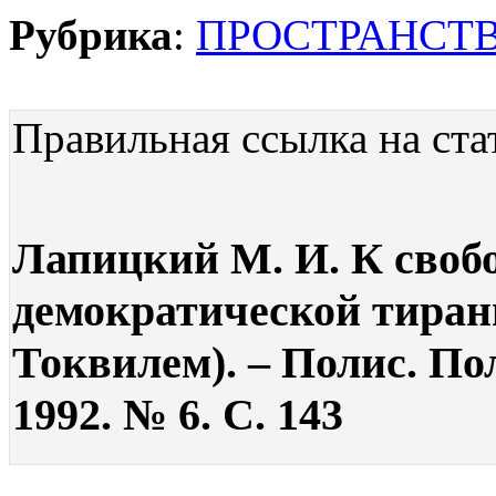
Рубрика
:
ПРОСТРАНСТВ
Правильная ссылка на ста
Лапицкий М. И. К своб
демократической тиран
Токвилем). – Полис. По
1992. № 6. С. 143