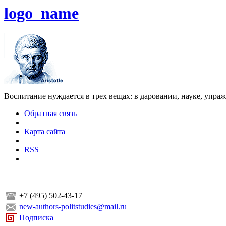
logo_name
Воспитание нуждается в трех вещах: в даровании, науке, упра
Обратная связь
|
Карта сайта
|
RSS
+7 (495) 502-43-17
new-authors-politstudies@mail.ru
Подписка