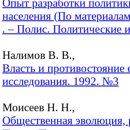
Опыт разработки политик
населения (По материала
. – Полис. Политические 
Налимов В. В.,
Власть и противостояние 
исследования. 1992. №3
Моисеев Н. Н.,
Общественная эволюция, 