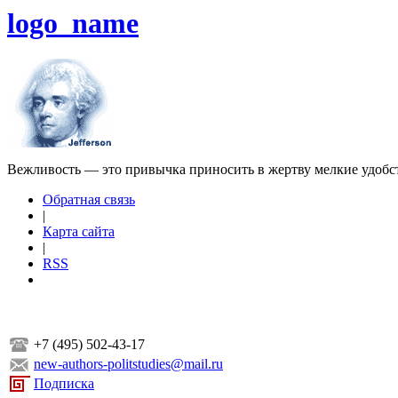
logo_name
Вежливость — это привычка приносить в жертву мелкие удобс
Обратная связь
|
Карта сайта
|
RSS
+7 (495) 502-43-17
new-authors-politstudies@mail.ru
Подписка