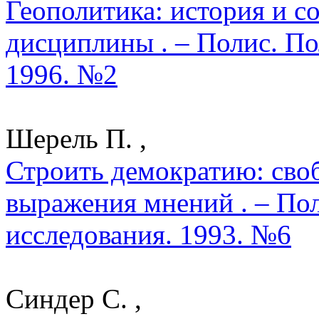
Геополитика: история и с
дисциплины . – Полис. По
1996. №2
Шерель П. ,
Строить демократию: сво
выражения мнений . – По
исследования. 1993. №6
Синдер С. ,