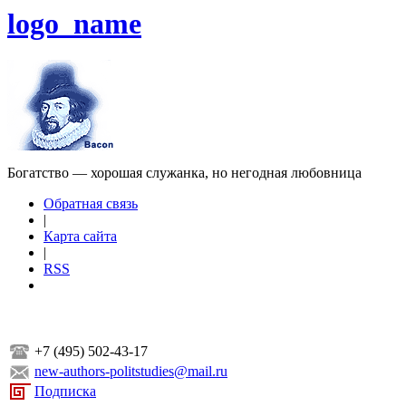
logo_name
Богатство — хорошая служанка, но негодная любовница
Обратная связь
|
Карта сайта
|
RSS
+7 (495) 502-43-17
new-authors-politstudies@mail.ru
Подписка