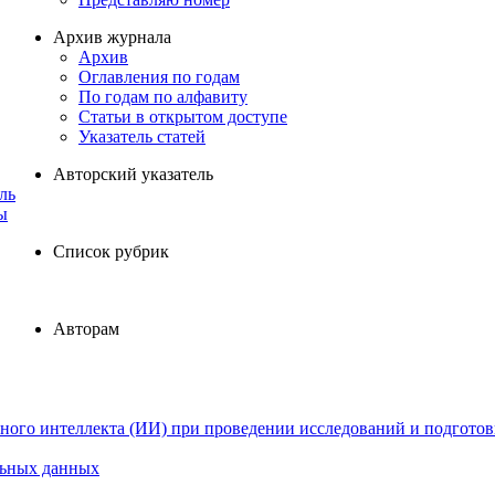
Архив журнала
Архив
Оглавления по годам
По годам по алфавиту
Статьи в открытом доступе
Указатель статей
Авторский указатель
ль
ы
Список рубрик
Авторам
ного интеллекта (ИИ) при проведении исследований и подготов
льных данных