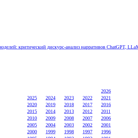
оделей: критический дискурс-анализ нарративов ChatGPT, LLa
2026
2025
2024
2023
2022
2021
2020
2019
2018
2017
2016
2015
2014
2013
2012
2011
2010
2009
2008
2007
2006
2005
2004
2003
2002
2001
2000
1999
1998
1997
1996