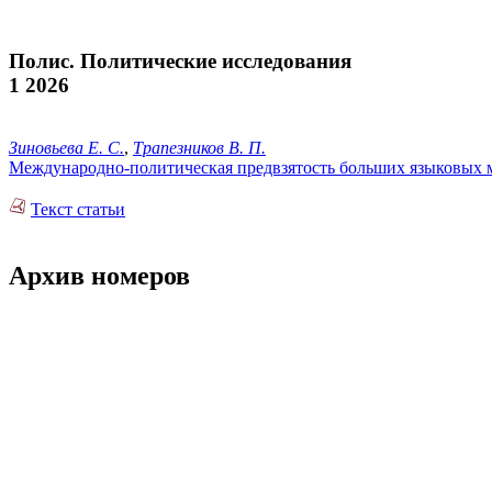
Полис. Политические исследования
1 2026
Зиновьева Е. С.
,
Трапезников В. П.
Международно-политическая предвзятость больших языковых м
Текст статьи
Архив номеров