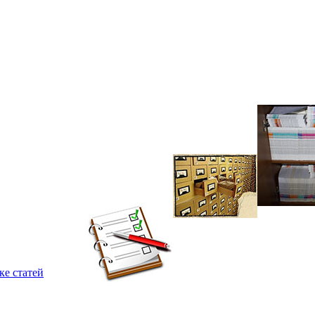
ке статей