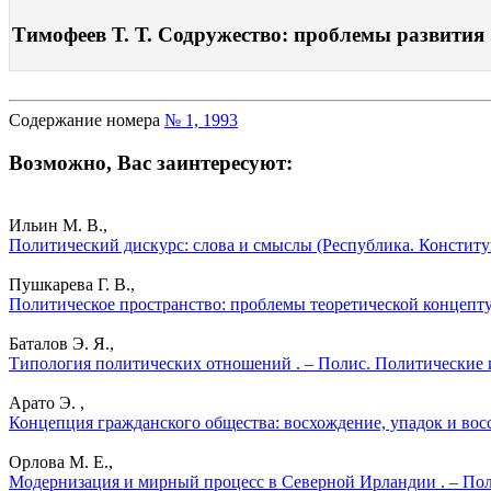
Тимофеев Т. Т. Содружество: проблемы развития .
Содержание номера
№ 1, 1993
Возможно, Вас заинтересуют:
Ильин М. В.,
Политический дискурс: слова и смыслы (Республика. Конституц
Пушкарева Г. В.,
Политическое пространство: проблемы теоретической концепту
Баталов Э. Я.,
Типология политических отношений . – Полис. Политические 
Арато Э. ,
Концепция гражданского общества: восхождение, упадок и восс
Орлова М. Е.,
Модернизация и мирный процесс в Северной Ирландии . – Пол