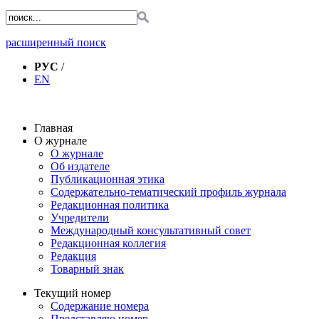
расширенный поиск
РУС
/
EN
Главная
О журнале
О журнале
Об издателе
Публикационная этика
Содержательно-тематический профиль журнала
Редакционная политика
Учредители
Международный консультативный совет
Редакционная коллегия
Редакция
Товарный знак
Текущий номер
Содержание номера
Представляю номер