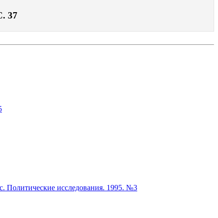
. 37
5
с. Политические исследования. 1995. №3