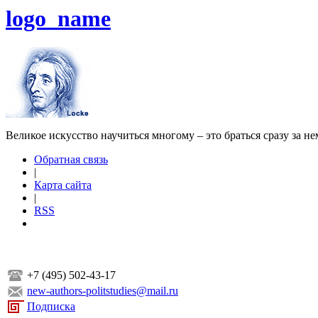
logo_name
Великое искусство научиться многому – это браться сразу за н
Обратная связь
|
Карта сайта
|
RSS
+7 (495) 502-43-17
new-authors-politstudies@mail.ru
Подписка