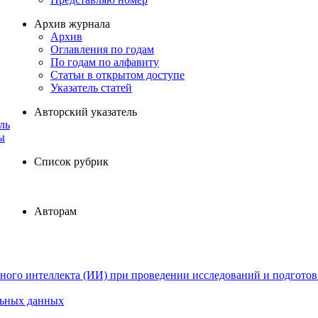
Архив журнала
Архив
Оглавления по годам
По годам по алфавиту
Статьи в открытом доступе
Указатель статей
Авторский указатель
ль
ы
Список рубрик
Авторам
ного интеллекта (ИИ) при проведении исследований и подготов
льных данных