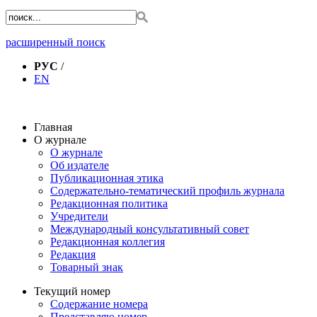
расширенный поиск
РУС
/
EN
Главная
О журнале
О журнале
Об издателе
Публикационная этика
Содержательно-тематический профиль журнала
Редакционная политика
Учредители
Международный консультативный совет
Редакционная коллегия
Редакция
Товарный знак
Текущий номер
Содержание номера
Представляю номер