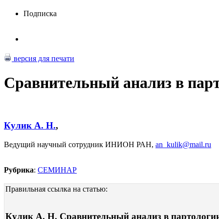
Подписка
версия для печати
Сравнительный анализ в пар
Кулик А. Н.
,
Ведущий научный сотрудник ИНИОН РАН,
an_kulik@mail.ru
Рубрика
:
СЕМИНАР
Правильная ссылка на статью:
Кулик А. Н. Сравнительный анализ в партологии 