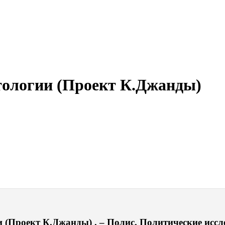
тологии (Проект К.Джанды)
(Проект К.Джанды) . – Полис. Политические исслед