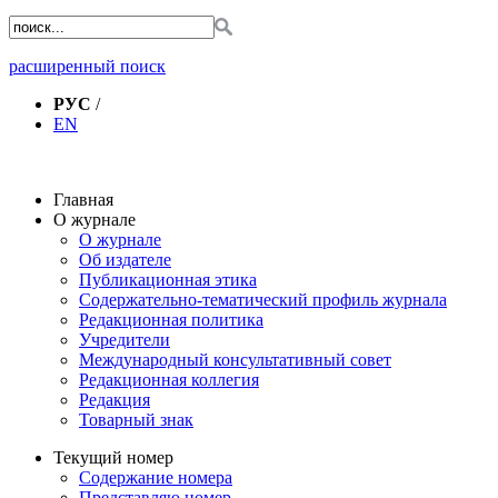
расширенный поиск
РУС
/
EN
Главная
О журнале
О журнале
Об издателе
Публикационная этика
Содержательно-тематический профиль журнала
Редакционная политика
Учредители
Международный консультативный совет
Редакционная коллегия
Редакция
Товарный знак
Текущий номер
Содержание номера
Представляю номер