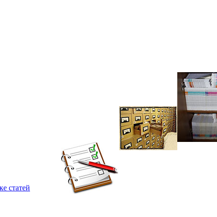
ке статей