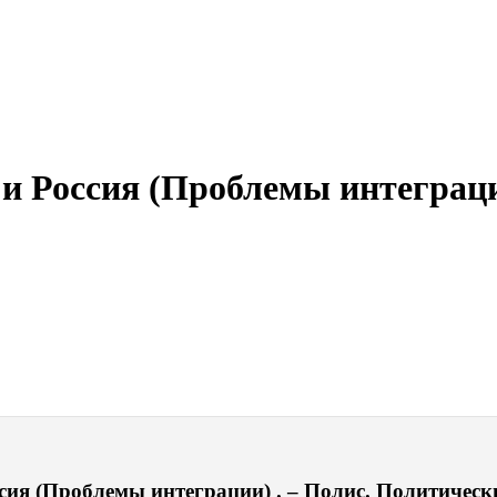
и Россия (Проблемы интеграц
я (Проблемы интеграции) . – Полис. Политические