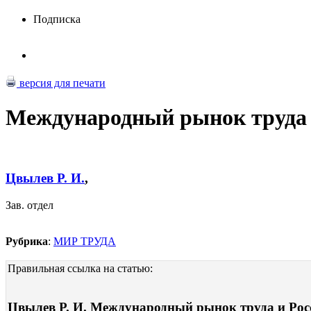
Подписка
версия для печати
Международный рынок труда 
Цвылев Р. И.
,
Зав. отдел
Рубрика
:
МИР ТРУДА
Правильная ссылка на статью:
Цвылев Р. И. Международный рынок труда и Росси