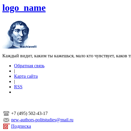
logo_name
Каждый видит, каким ты кажешься, мало кто чувствует, каков т
Обратная связь
|
Карта сайта
|
RSS
+7 (495) 502-43-17
new-authors-politstudies@mail.ru
Подписка