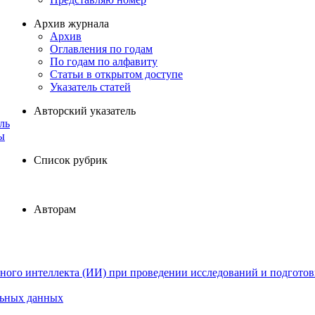
Архив журнала
Архив
Оглавления по годам
По годам по алфавиту
Статьи в открытом доступе
Указатель статей
Авторский указатель
ль
ы
Список рубрик
Авторам
ного интеллекта (ИИ) при проведении исследований и подготов
льных данных