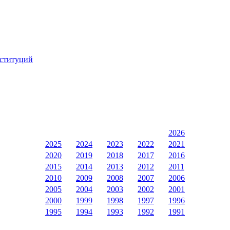
нституций
2026
2025
2024
2023
2022
2021
2020
2019
2018
2017
2016
2015
2014
2013
2012
2011
2010
2009
2008
2007
2006
2005
2004
2003
2002
2001
2000
1999
1998
1997
1996
1995
1994
1993
1992
1991