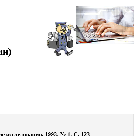
ии)
 исследования. 1993. № 1. С. 123