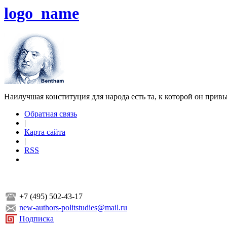
logo_name
Наилучшая конституция для народа есть та, к которой он прив
Обратная связь
|
Карта сайта
|
RSS
+7 (495) 502-43-17
new-authors-politstudies@mail.ru
Подписка