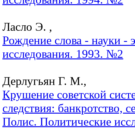
Ласло Э. ,
Рождение слова - науки - 
исследования. 1993. №2
Дерлугьян Г. М.,
Крушение советской сист
следствия: банкротство, с
Полис. Политические исс