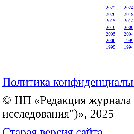
2025
2024
2020
2019
2015
2014
2010
2009
2005
2004
2000
1999
1995
1994
Политика конфиденциаль
© НП «Редакция журнала 
исследования")», 2025
Cтарая версия сайта