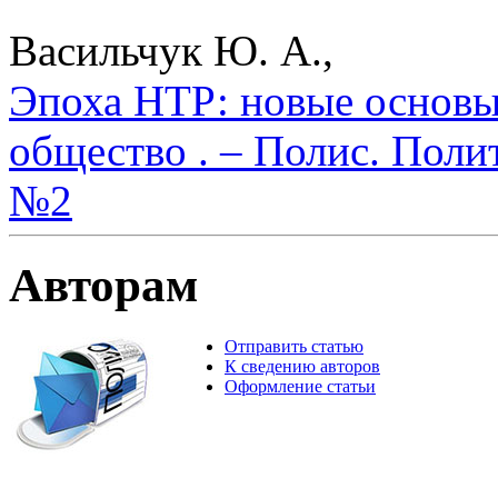
Васильчук Ю. А.,
Эпоха НТР: новые основы
общество . – Полис. Поли
№2
Авторам
Отправить статью
К сведению авторов
Оформление статьи