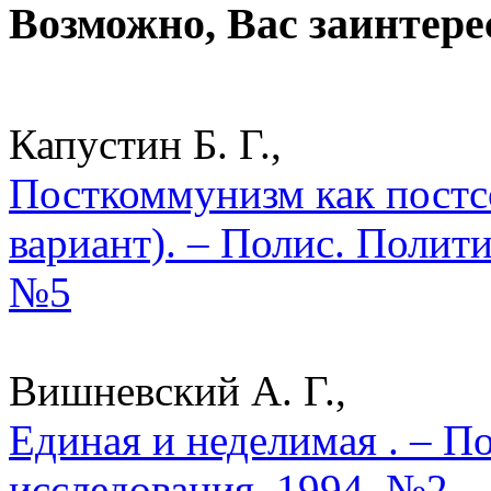
Возможно, Вас заинтере
Капустин Б. Г.,
Посткоммунизм как постс
вариант). – Полис. Полит
№5
Вишневский А. Г.,
Единая и неделимая . – П
исследования. 1994. №2