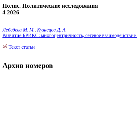
Полис. Политические исследования
4 2026
Лебедева М. М.
,
Кузнецов Д. А.
Развитие БРИКС: многоцентричность, сетевое взаимодействие
Текст статьи
Архив номеров