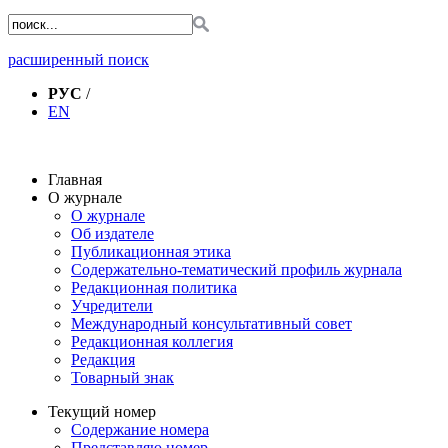
расширенный поиск
РУС
/
EN
Главная
О журнале
О журнале
Об издателе
Публикационная этика
Содержательно-тематический профиль журнала
Редакционная политика
Учредители
Международный консультативный совет
Редакционная коллегия
Редакция
Товарный знак
Текущий номер
Содержание номера
Представляю номер