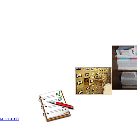
ке статей