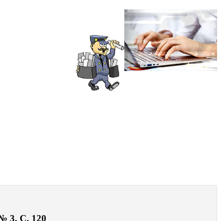
№ 3. С. 120