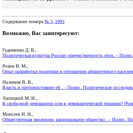
Содержание номера
№ 3, 1993
Возможно, Вас заинтересуют:
Гудименко Д. В.,
Политическая культура России: преемственность эпох. – Полис
Розин В. М.,
Опыт разработки политики в отношении аборигенного населени
Налимов В. В.,
Власть и противостояние ей . – Полис. Политические исследов
Лапицкий М. И.,
К свободной демократии или к демократической тирании? (Раз
Моисеев Н. Н.,
Общественная эволюция, рациональное общество . – Полис. По