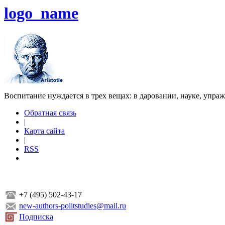
logo_name
Воспитание нуждается в трех вещах: в даровании, науке, упра
Обратная связь
|
Карта сайта
|
RSS
+7 (495) 502-43-17
new-authors-politstudies@mail.ru
Подписка