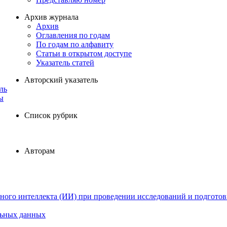
Архив журнала
Архив
Оглавления по годам
По годам по алфавиту
Статьи в открытом доступе
Указатель статей
Авторский указатель
ль
ы
Список рубрик
Авторам
ного интеллекта (ИИ) при проведении исследований и подготов
льных данных