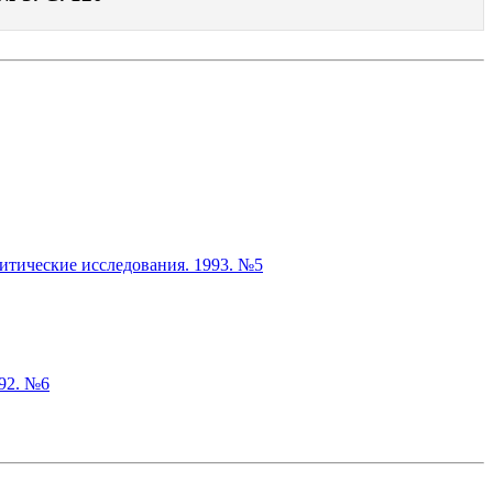
итические исследования. 1993. №5
992. №6