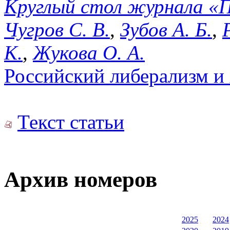
Круглый стол журнала 
Чугров С. В.
,
Зубов А. Б.
,
К.
,
Жукова О. А.
Российский либерализм и
Текст статьи
Архив номеров
2025
2024