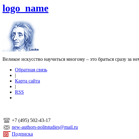
logo_name
Великое искусство научиться многому – это браться сразу за н
Обратная связь
|
Карта сайта
|
RSS
+7 (495) 502-43-17
new-authors-politstudies@mail.ru
Подписка