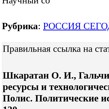
Научный со
Рубрика
:
РОССИЯ СЕГ
Правильная ссылка на ста
Шкаратан О. И., Гальчи
ресурсы и технологичес
Полис. Политические ис