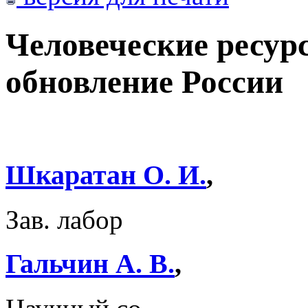
Человеческие ресур
обновление России
Шкаратан О. И.
,
Зав. лабор
Гальчин А. В.
,