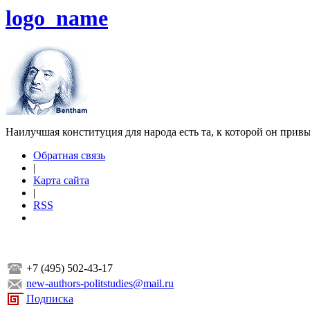
logo_name
Наилучшая конституция для народа есть та, к которой он прив
Обратная связь
|
Карта сайта
|
RSS
+7 (495) 502-43-17
new-authors-politstudies@mail.ru
Подписка