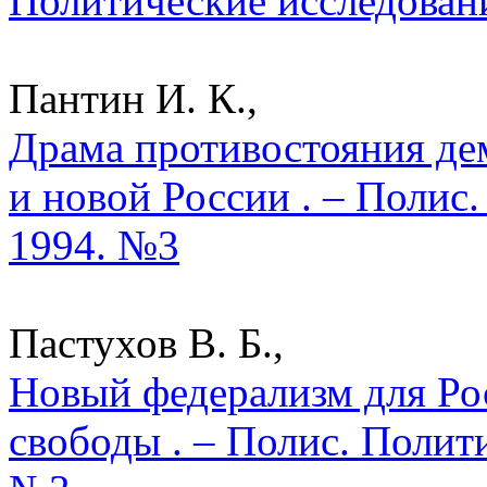
Политические исследован
Пантин И. К.,
Драма противостояния де
и новой России . – Полис
1994. №3
Пастухов В. Б.,
Новый федерализм для Ро
свободы . – Полис. Полит