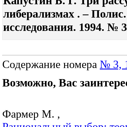
Капустин Б. Г. Три рас
либерализмах . – Полис
исследования. 1994. № 3.
Содержание номера
№ 3, 
Возможно, Вас заинтере
Фармер М. ,
Рациональный выбор: теор