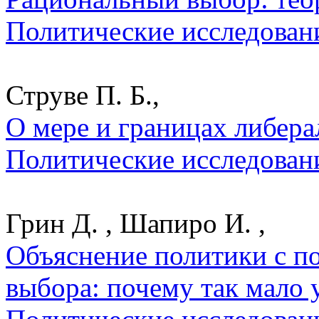
Политические исследован
Струве П. Б.,
О мере и границах либера
Политические исследован
Грин Д. , Шапиро И. ,
Объяснение политики с п
выбора: почему так мало у