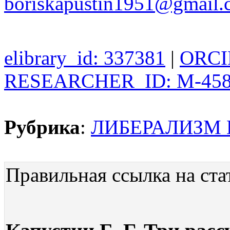
boriskapustin1951@gmail.
elibrary_id: 337381
|
ORCID
RESEARCHER_ID: M-458
Рубрика
:
ЛИБЕРАЛИЗМ 
Правильная ссылка на ста