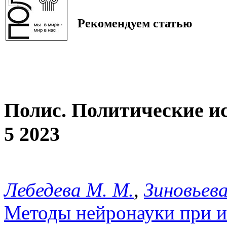
Рекомендуем статью
Полис. Политические и
5 2023
Лебедева М. М.
,
Зиновьева
Методы нейронауки при и