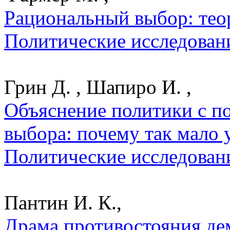
Рациональный выбор: теор
Политические исследован
Грин Д. , Шапиро И. ,
Объяснение политики с п
выбора: почему так мало у
Политические исследован
Пантин И. К.,
Драма противостояния де