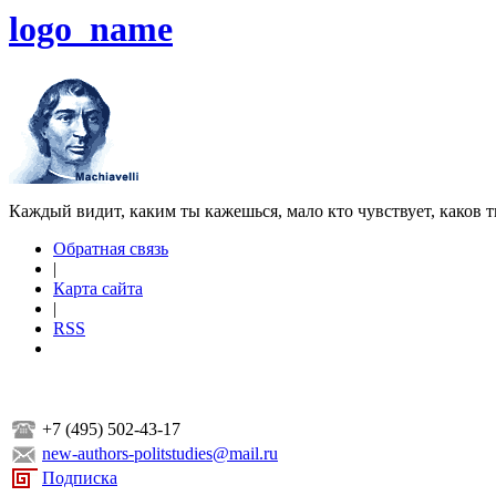
logo_name
Каждый видит, каким ты кажешься, мало кто чувствует, каков т
Обратная связь
|
Карта сайта
|
RSS
+7 (495) 502-43-17
new-authors-politstudies@mail.ru
Подписка