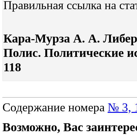
Правильная ссылка на ста
Кара-Мурза А. А. Либер
Полис. Политические ис
118
Содержание номера
№ 3, 
Возможно, Вас заинтере