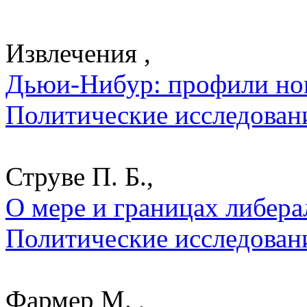
Извлечения ,
Дьюи-Нибур: профили нов
Политические исследован
Струве П. Б.,
О мере и границах либера
Политические исследован
Фармер М. ,