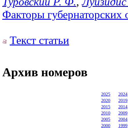
Туровский Р. Ф.
,
Луизидис
Факторы губернаторских о
Текст статьи
Архив номеров
2025
2024
2020
2019
2015
2014
2010
2009
2005
2004
2000
1999