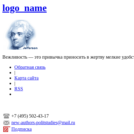
logo_name
Вежливость — это привычка приносить в жертву мелкие удобс
Обратная связь
|
Карта сайта
|
RSS
+7 (495) 502-43-17
new-authors-politstudies@mail.ru
Подписка