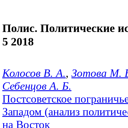
Полис. Политические и
5 2018
Колосов В. А.
,
Зотова М. 
Себенцов А. Б.
Постсоветское пограничь
Западом (анализ политичес
на Восток