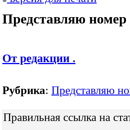
Представляю номер
От редакции .
Рубрика
:
Представляю н
Правильная ссылка на ста