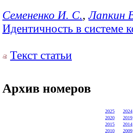
Семененко И. С.
,
Лапкин В
Идентичность в системе к
Текст статьи
Архив номеров
2025
2024
2020
2019
2015
2014
2010
2009