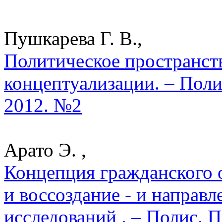
Пушкарева Г. В.,
Политическое пространст
концептуализации. – Поли
2012. №2
Арато Э. ,
Концепция гражданского 
и воссоздание - и направ
исследований . – Полис. 