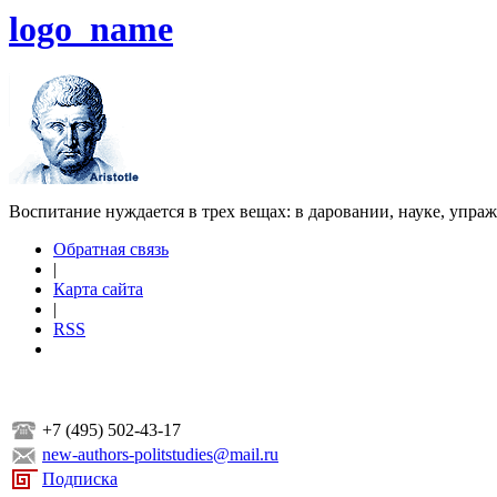
logo_name
Воспитание нуждается в трех вещах: в даровании, науке, упра
Обратная связь
|
Карта сайта
|
RSS
+7 (495) 502-43-17
new-authors-politstudies@mail.ru
Подписка