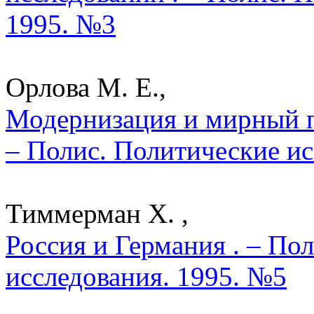
1995. №3
Орлова М. Е.,
Модернизация и мирный п
– Полис. Политические ис
Тиммерман Х. ,
Россия и Германия . – По
исследования. 1995. №5