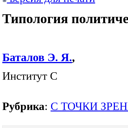
Типология политич
Баталов Э. Я.
,
Институт С
Рубрика
:
С ТОЧКИ ЗРЕ