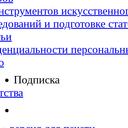
нструментов искусственног
дований и подготовке ста
тьи
денциальности персональн
ю
Подписка
тства