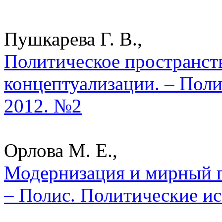
Пушкарева Г. В.,
Политическое пространст
концептуализации. – Поли
2012. №2
Орлова М. Е.,
Модернизация и мирный п
– Полис. Политические ис