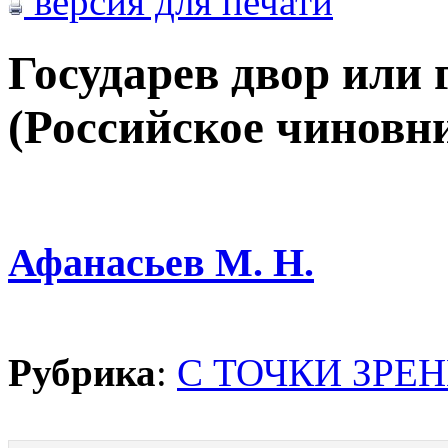
версия для печати
Государев двор или
(Российское чиновни
Афанасьев М. Н.
Рубрика
:
С ТОЧКИ ЗРЕ