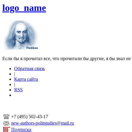
logo_name
Если бы я прочитал все, что прочитали бы другие, я бы знал не
Обратная связь
|
Карта сайта
|
RSS
+7 (495) 502-43-17
new-authors-politstudies@mail.ru
Подписка