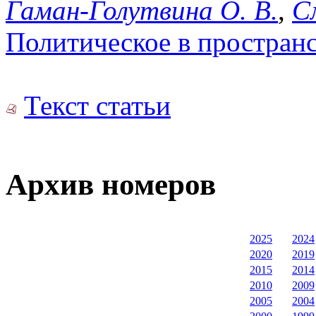
Гаман-Голутвина О. В.
,
С
Политическое в пространс
Текст статьи
Архив номеров
2025
2024
2020
2019
2015
2014
2010
2009
2005
2004