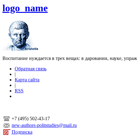
logo_name
Воспитание нуждается в трех вещах: в даровании, науке, упра
Обратная связь
|
Карта сайта
|
RSS
+7 (495) 502-43-17
new-authors-politstudies@mail.ru
Подписка