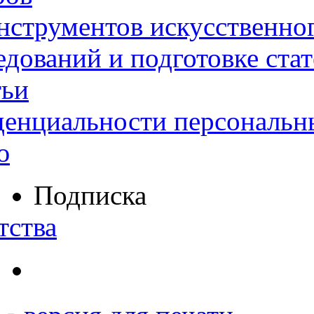
нструментов искусственног
дований и подготовке ста
тьи
денциальности персональн
ю
Подписка
тства