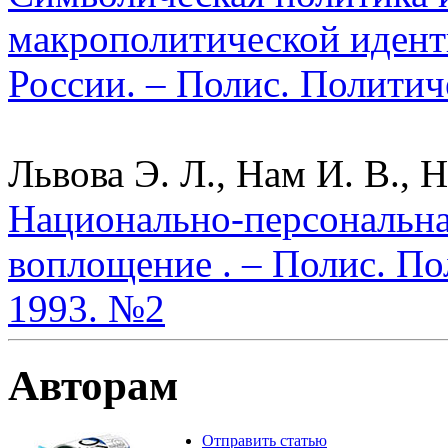
макрополитической идент
России. – Полис. Политич
Львова Э. Л., Нам И. В., Н
Национально-персональна
воплощение . – Полис. По
1993. №2
Авторам
Отправить статью