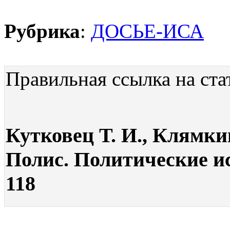
Рубрика
:
ДОСЬЕ-ИСА
Правильная ссылка на ста
Кутковец Т. И., Клямкин
Полис. Политические ис
118