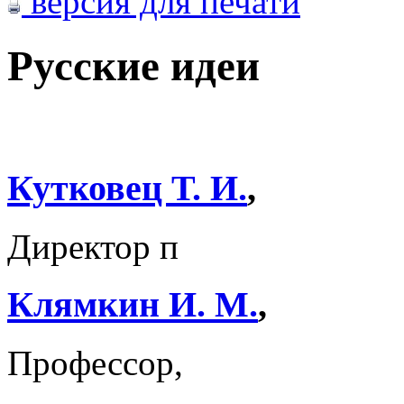
версия для печати
Русские идеи
Кутковец Т. И.
,
Директор п
Клямкин И. М.
,
Профессор,