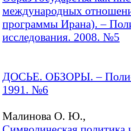
международных отношени
программы Ирана). – Пол
исследования. 2008. №5
ДОСЬЕ. ОБЗОРЫ. – Полис.
1991. №6
Малинова О. Ю.,
Символическая политика 