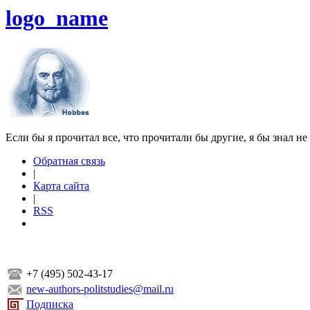
logo_name
Если бы я прочитал все, что прочитали бы другие, я бы знал не
Обратная связь
|
Карта сайта
|
RSS
+7 (495) 502-43-17
new-authors-politstudies@mail.ru
Подписка