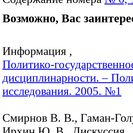
Возможно, Вас заинтере
Информация ,
Политико-государственное
дисциплинарности. – Пол
исследования. 2005. №1
Смирнов В. В., Гаман-Голу
Ирхин Ю. В., Дискуссия ,