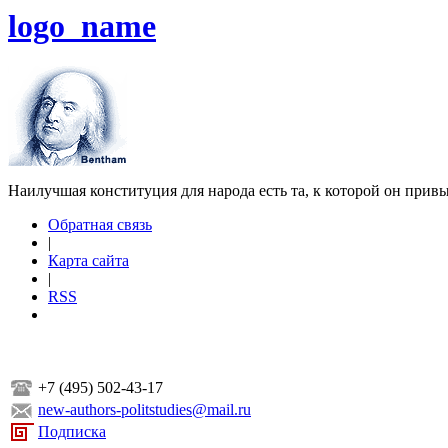
logo_name
Наилучшая конституция для народа есть та, к которой он прив
Обратная связь
|
Карта сайта
|
RSS
+7 (495) 502-43-17
new-authors-politstudies@mail.ru
Подписка