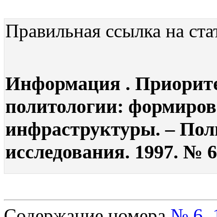
Правильная ссылка на ста
Информация . Приорит
политологии: формиров
инфраструктуры. – Пол
исследования. 1997. № 6
Содержание номера
№ 6, 