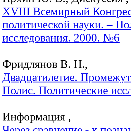
XVIII Всемирный Конгре
политической науки. – По
исследования. 2000. №6
Фридлянов В. Н.,
Двадцатилетие. Промежут
Полис. Политические исс
Информация ,
Через сравнение - к позн