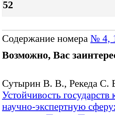
52
Содержание номера
№ 4, 
Возможно, Вас заинтере
Сутырин В. В., Рекеда С. В
Устойчивость государств
научно-экспертную сферу: