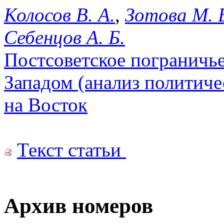
Колосов В. А.
,
Зотова М. 
Себенцов А. Б.
Постсоветское пограничь
Западом (анализ политичес
на Восток
Текст статьи
Архив номеров