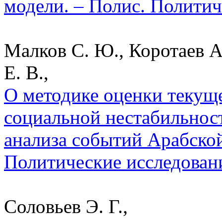
модели. – Полис. Политич
Малков С. Ю., Коротаев А
Е. В.,
О методике оценки текуще
социальной нестабильнос
анализа событий Арабской
Политические исследован
Соловьев Э. Г.,