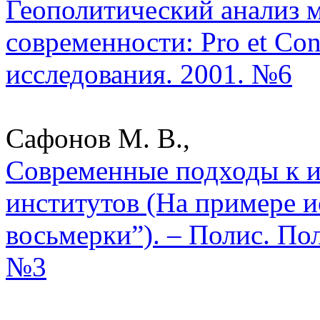
Геополитический анализ
современности: Pro et Con
исследования. 2001. №6
Сафонов М. В.,
Современные подходы к 
институтов (На примере 
восьмерки”). – Полис. По
№3