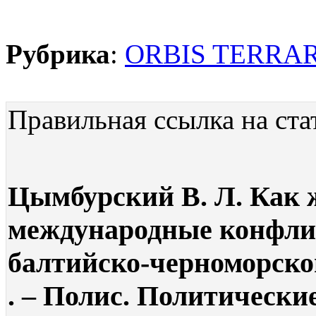
Рубрика
:
ORBIS TERRA
Правильная ссылка на ста
Цымбурский В. Л. Как 
международные конфли
балтийско-черноморско
. – Полис. Политические