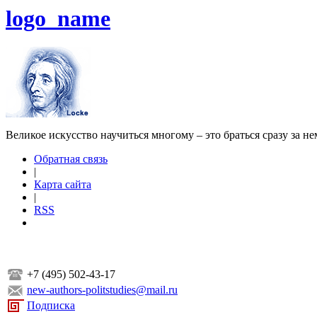
logo_name
Великое искусство научиться многому – это браться сразу за н
Обратная связь
|
Карта сайта
|
RSS
+7 (495) 502-43-17
new-authors-politstudies@mail.ru
Подписка