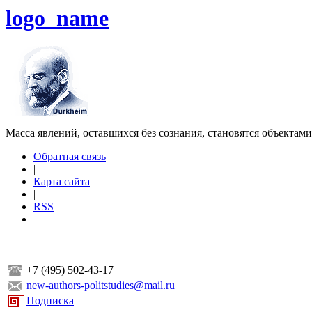
logo_name
Масса явлений, оставшихся без сознания, становятся объектам
Обратная связь
|
Карта сайта
|
RSS
+7 (495) 502-43-17
new-authors-politstudies@mail.ru
Подписка