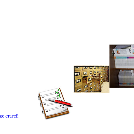
ке статей