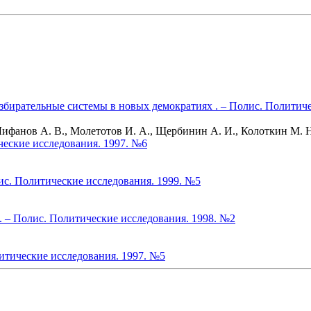
бирательные системы в новых демократиях . – Полис. Политиче
фанов А. В., Молетотов И. А., Щербинин А. И., Колоткин М. Н.,
еские исследования. 1997. №6
ис. Политические исследования. 1999. №5
. – Полис. Политические исследования. 1998. №2
итические исследования. 1997. №5