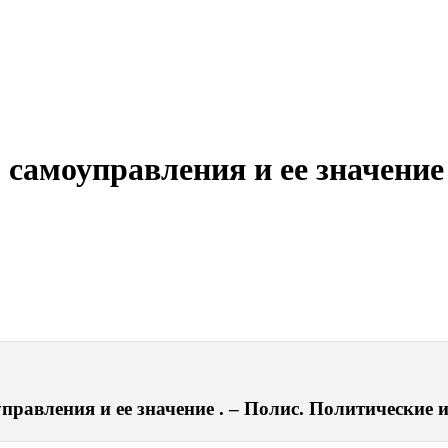
 самоуправления и ее значение
равления и ее значение . – Полис. Политические ис