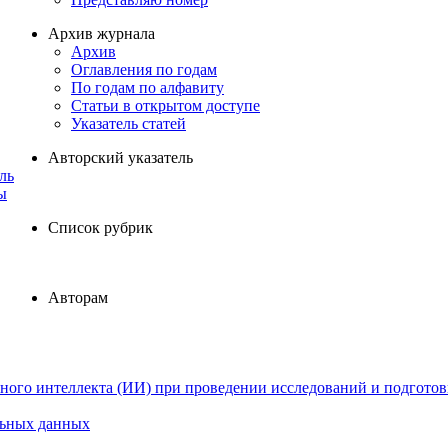
Архив журнала
Архив
Оглавления по годам
По годам по алфавиту
Статьи в открытом доступе
Указатель статей
Авторский указатель
ль
ы
Список рубрик
Авторам
ного интеллекта (ИИ) при проведении исследований и подготов
льных данных