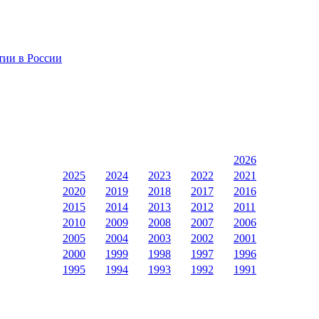
тии в России
2026
2025
2024
2023
2022
2021
2020
2019
2018
2017
2016
2015
2014
2013
2012
2011
2010
2009
2008
2007
2006
2005
2004
2003
2002
2001
2000
1999
1998
1997
1996
1995
1994
1993
1992
1991