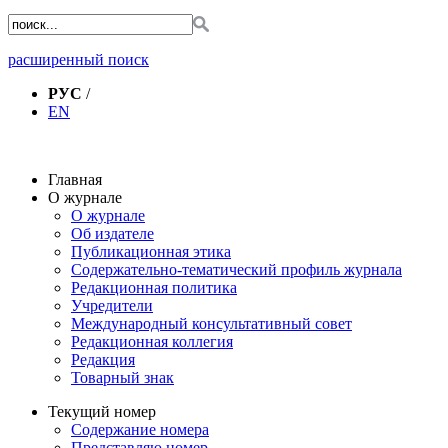
расширенный поиск
РУС
/
EN
Главная
О журнале
О журнале
Об издателе
Публикационная этика
Содержательно-тематический профиль журнала
Редакционная политика
Учредители
Международный консультативный совет
Редакционная коллегия
Редакция
Товарный знак
Текущий номер
Содержание номера
Представляю номер