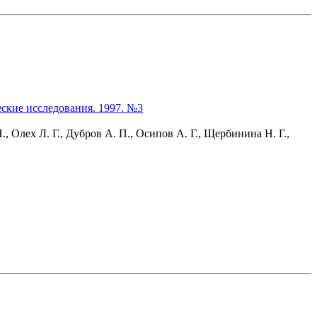
ские исследования. 1997. №3
 Олех Л. Г., Дубров А. П., Осипов А. Г., Щербинина Н. Г.,