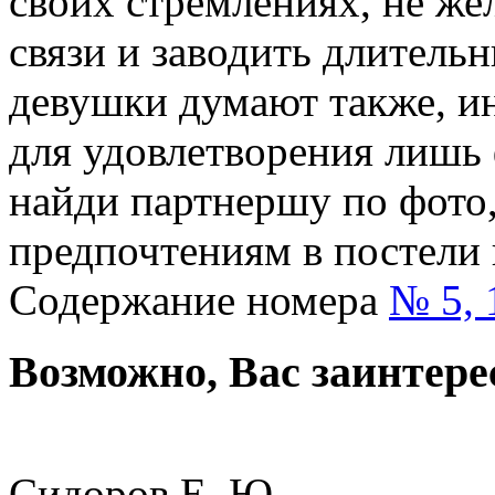
своих стремлениях, не же
связи и заводить длител
девушки думают также, и
для удовлетворения лишь
найди партнершу по фото,
предпочтениям в постели 
Содержание номера
№ 5, 
Возможно, Вас заинтере
Сидоров Е. Ю.,