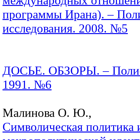
международных отношени
программы Ирана). – Пол
исследования. 2008. №5
ДОСЬЕ. ОБЗОРЫ. – Полис.
1991. №6
Малинова О. Ю.,
Символическая политика 