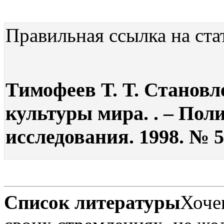
Правильная ссылка на ста
Тимофеев Т. Т. Становл
культуры мира. . – Пол
исследования. 1998. № 5.
Список литературы
Хоче