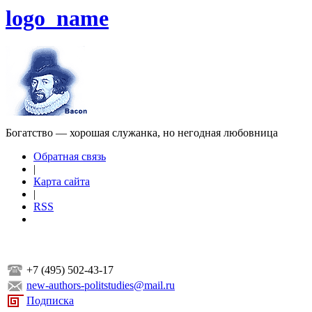
logo_name
Богатство — хорошая служанка, но негодная любовница
Обратная связь
|
Карта сайта
|
RSS
+7 (495) 502-43-17
new-authors-politstudies@mail.ru
Подписка