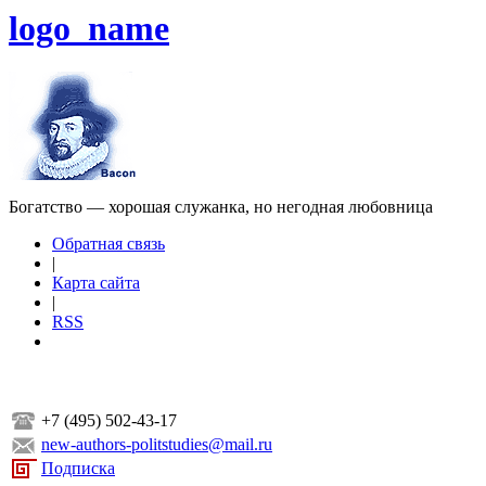
logo_name
Богатство — хорошая служанка, но негодная любовница
Обратная связь
|
Карта сайта
|
RSS
+7 (495) 502-43-17
new-authors-politstudies@mail.ru
Подписка