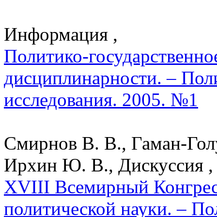
Информация ,
Политико-государственное
дисциплинарности. – Пол
исследования. 2005. №1
Смирнов В. В., Гаман-Голу
Ирхин Ю. В., Дискуссия ,
XVIII Всемирный Конгре
политической науки. – По