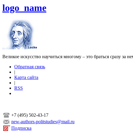
logo_name
Великое искусство научиться многому – это браться сразу за н
Обратная связь
|
Карта сайта
|
RSS
+7 (495) 502-43-17
new-authors-politstudies@mail.ru
Подписка