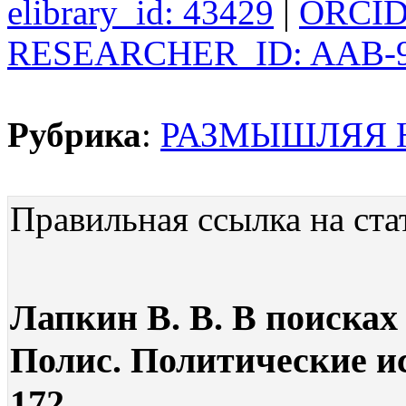
elibrary_id: 43429
|
ORCID:
RESEARCHER_ID: AAB-9
Рубрика
:
РАЗМЫШЛЯЯ 
Правильная ссылка на ста
Лапкин В. В. В поисках 
Полис. Политические ис
172