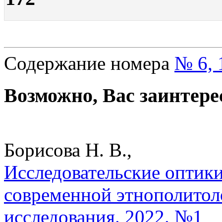
Содержание номера
№ 6, 
Возможно, Вас заинтере
Борисова Н. В.,
Исследовательские оптик
современной этнополитол
исследования. 2022. №1