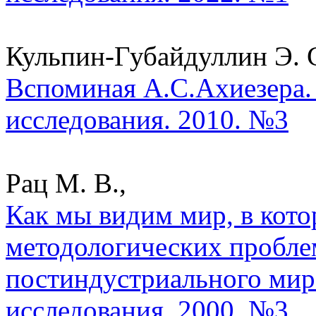
Кульпин-Губайдуллин Э. С
Вспоминая А.С.Ахиезера.
исследования. 2010. №3
Рац М. В.,
Как мы видим мир, в кот
методологических пробле
постиндустриального мира
исследования. 2000. №3