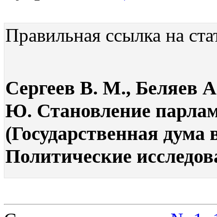
Правильная ссылка на ста
Сергеев В. М., Беляев А
Ю. Становление парлам
(Государственная дума в 
Политические исследова