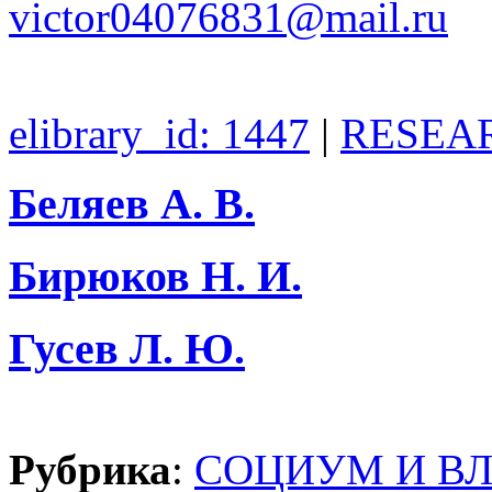
victor04076831@mail.ru
elibrary_id: 1447
|
RESEAR
Беляев А. В.
Бирюков Н. И.
Гусев Л. Ю.
Рубрика
:
СОЦИУМ И В