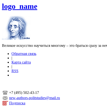
logo_name
Великое искусство научиться многому – это браться сразу за н
Обратная связь
|
Карта сайта
|
RSS
+7 (495) 502-43-17
new-authors-politstudies@mail.ru
Подписка