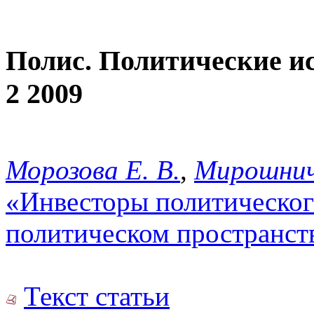
Полис. Политические и
2 2009
Морозова Е. В.
,
Мирошнич
«Инвесторы политического
политическом пространст
Текст статьи