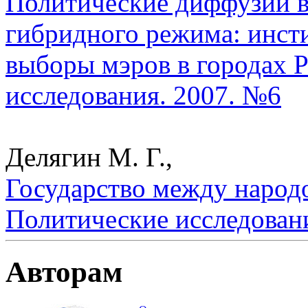
Политические диффузии в
гибридного режима: инст
выборы мэров в городах Р
исследования. 2007. №6
Делягин М. Г.,
Государство между народо
Политические исследован
Авторам