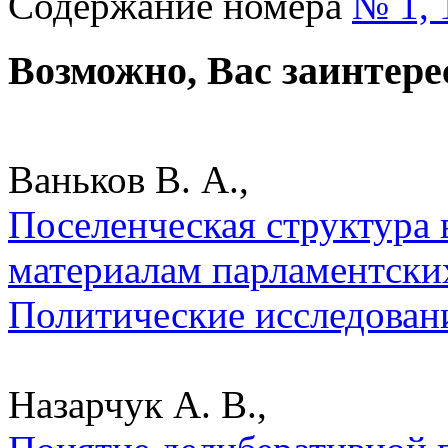
Содержание номера
№ 1, 
Возможно, Вас заинтере
Ваньков В. А.,
Поселенческая структура 
материалам парламентских
Политические исследован
Назарчук А. В.,