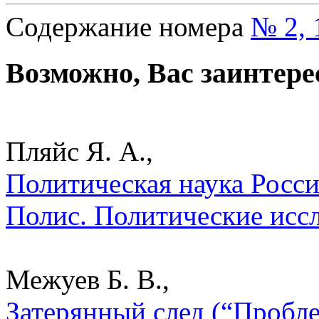
Содержание номера
№ 2, 
Возможно, Вас заинтере
Пляйс Я. А.,
Политическая наука России
Полис. Политические исс
Межуев Б. В.,
Затерянный след (“Пробл