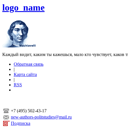
logo_name
Каждый видит, каким ты кажешься, мало кто чувствует, каков т
Обратная связь
|
Карта сайта
|
RSS
+7 (495) 502-43-17
new-authors-politstudies@mail.ru
Подписка