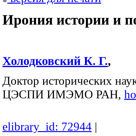
Ирония истории и п
Холодковский К. Г.
,
Доктор исторических нау
ЦЭСПИ ИМЭМО РАН,
ho
elibrary_id: 72944
|