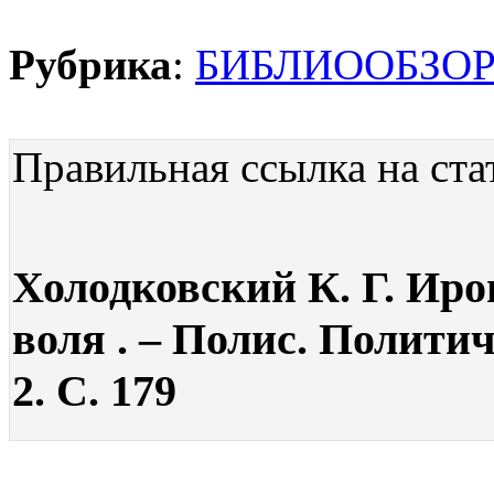
Рубрика
:
БИБЛИООБЗО
Правильная ссылка на ста
Холодковский К. Г. Иро
воля . – Полис. Полити
2. С. 179