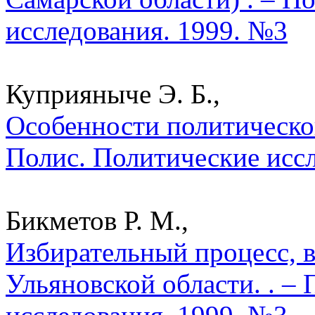
исследования. 1999. №3
Куприяныче Э. Б.,
Особенности политической
Полис. Политические исс
Бикметов Р. М.,
Избирательный процесс, в
Ульяновской области. . –