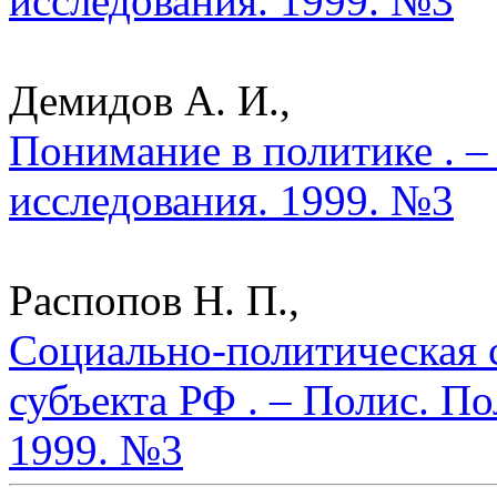
исследования. 1999. №3
Демидов А. И.,
Понимание в политике . –
исследования. 1999. №3
Распопов Н. П.,
Социально-политическая с
субъекта РФ . – Полис. П
1999. №3