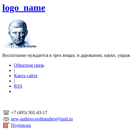
logo_name
Воспитание нуждается в трех вещах: в даровании, науке, упра
Обратная связь
|
Карта сайта
|
RSS
+7 (495) 502-43-17
new-authors-politstudies@mail.ru
Подписка