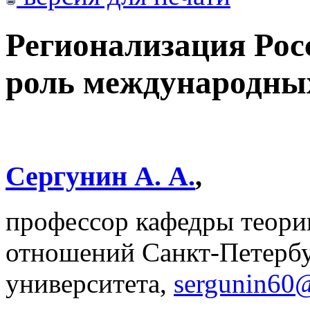
Регионализация Рос
роль международны
Сергунин А. А.
,
профессор кафедры теори
отношений Санкт-Петербу
университета,
sergunin60