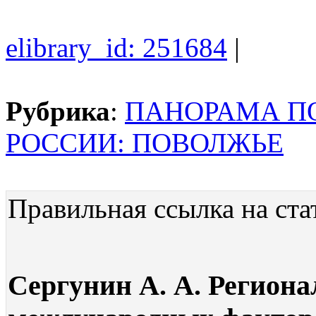
elibrary_id: 251684
|
Рубрика
:
ПАНОРАМА П
РОССИИ: ПОВОЛЖЬЕ
Правильная ссылка на ста
Сергунин А. А. Региона