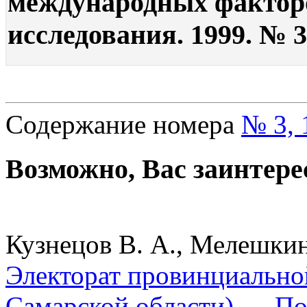
международных факторо
исследования. 1999. № 3.
Содержание номера
№ 3, 
Возможно, Вас заинтере
Кузнецов В. А., Мелешкин
Электорат провинциально
Самарской области) . – П