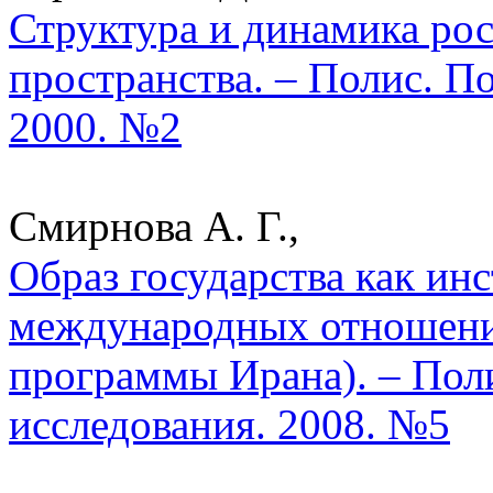
Структура и динамика рос
пространства. – Полис. П
2000. №2
Смирнова А. Г.,
Образ государства как ин
международных отношени
программы Ирана). – Пол
исследования. 2008. №5