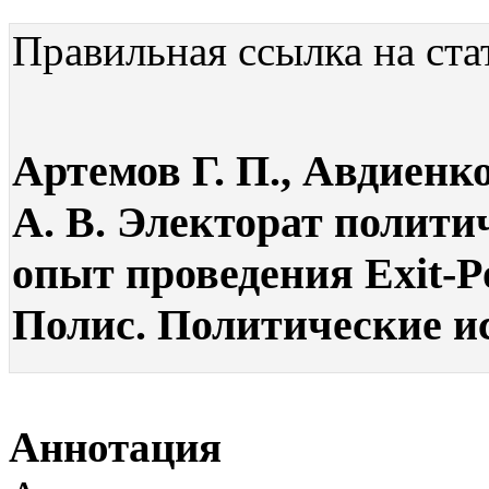
Правильная ссылка на ста
Артемов Г. П., Авдиенко
А. В. Электорат полити
опыт проведения Exit-Po
Полис. Политические исс
Аннотация