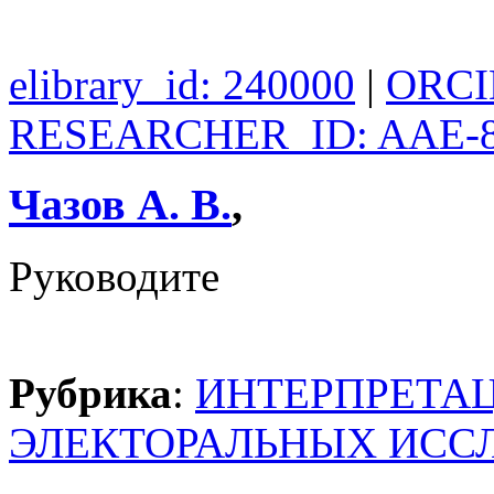
elibrary_id: 240000
|
ORCID
RESEARCHER_ID: AAE-8
Чазов А. В.
,
Руководите
Рубрика
:
ИНТЕРПРЕТАЦ
ЭЛЕКТОРАЛЬНЫХ ИСС