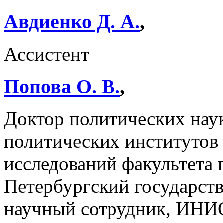
Авдиенко Д. А.
,
Ассистент
Попова О. В.
,
Доктор политических наук
политических институтов
исследований факультета 
Петербургский государст
научный сотрудник, ИН