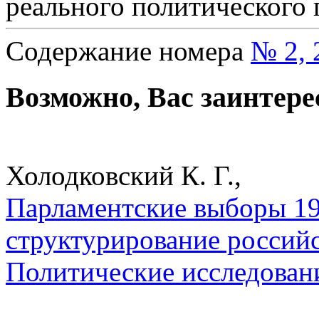
реального политического 
Содержание номера
№ 2, 
Возможно, Вас заинтере
Холодковский К. Г.,
Парламентские выборы 19
структурирование российс
Политические исследован