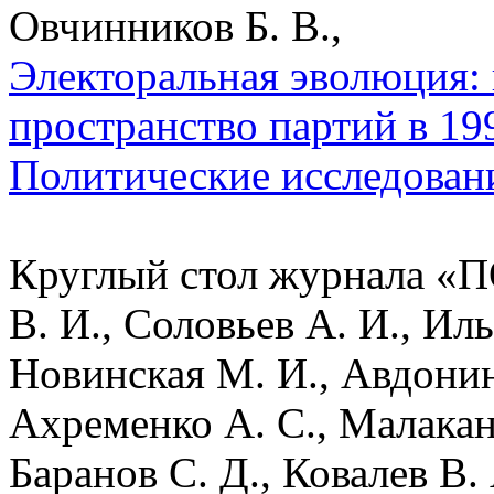
Овчинников Б. В.,
Электоральная эволюция: 
пространство партий в 199
Политические исследован
Круглый стол журнала «П
В. И., Соловьев А. И., Ил
Новинская М. И., Авдонин 
Ахременко А. С., Малакано
Баранов С. Д., Ковалев В. 