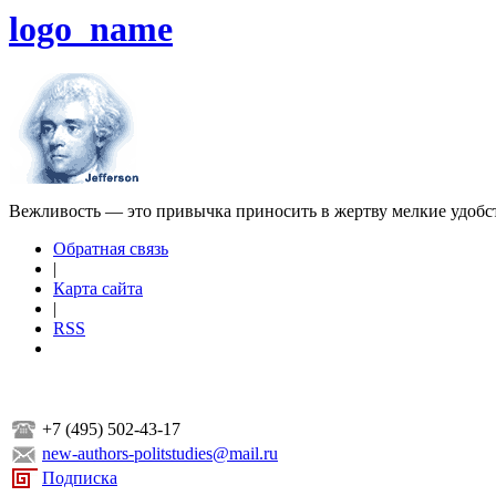
logo_name
Вежливость — это привычка приносить в жертву мелкие удобс
Обратная связь
|
Карта сайта
|
RSS
+7 (495) 502-43-17
new-authors-politstudies@mail.ru
Подписка