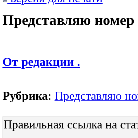
Представляю номер
От редакции .
Рубрика
:
Представляю н
Правильная ссылка на ста