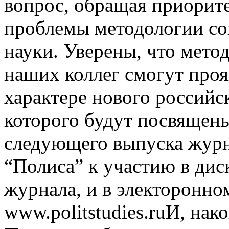
вопрос, обращая приорит
проблемы методологии со
науки. Уверены, что мето
наших коллег смогут проя
характере нового российс
которого будут посвящен
следующего выпуска журн
“Полиса” к участию в дис
журнала, и в электоронно
www.politstudies.ruИ, нак