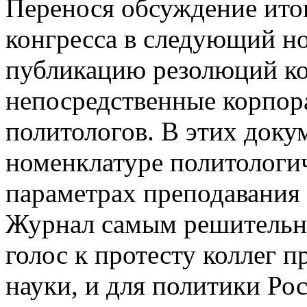
Перенося обсуждение итог
конгресса в следующий н
публикацию резолюций ко
непосредственные корпор
политологов. В этих доку
номенклатуре политологи
параметрах преподавания
Журнал самым решительн
голос к протесту коллег п
науки, и для политики Ро