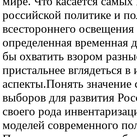
мире. Что касается самых
российской политике и по
всестороннего освещения
определенная временная д
бы охватить взором разны
пристальнее вглядеться в
аспекты.Понять значение
выборов для развития Ро
своего рода инвентариза
моделей современного пол