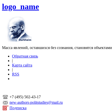
logo_name
Масса явлений, оставшихся без сознания, становятся объектам
Обратная связь
|
Карта сайта
|
RSS
+7 (495) 502-43-17
new-authors-politstudies@mail.ru
Подписка