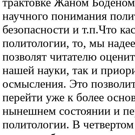
трактовке Жаном Боденом,
научного понимания полит
безопасности и т.п.Что ка
политологии, то, мы наде
позволят читателю оцени
нашей науки, так и приор
осмысления. Это позволи
перейти уже к более осно
нынешнем состоянии и пе
политологии. В четвертом