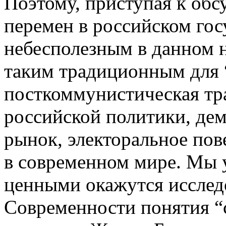
Поэтому, приступая к об
перемен в российском гос
небесполезным в данном н
таким традиционным для 
посткоммунистическая тр
российской политики, де
рынок, электоральное пов
в современном мире. Мы у
ценными окажутся исслед
Современности понятия “с