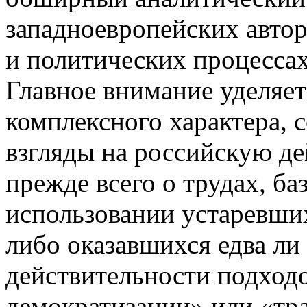
западноевропейских авто
и политических процессах
Главное внимание уделяет
комплексного характера,
взгляды на российскую де
прежде всего о трудах, б
использовании устаревших
либо оказавшихся едва л
действительности подходо
демократизации» или «тра