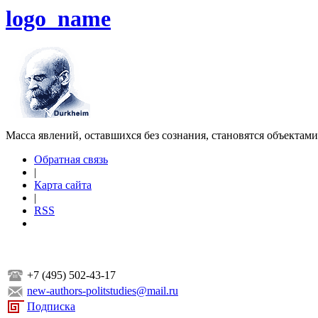
logo_name
Масса явлений, оставшихся без сознания, становятся объектам
Обратная связь
|
Карта сайта
|
RSS
+7 (495) 502-43-17
new-authors-politstudies@mail.ru
Подписка