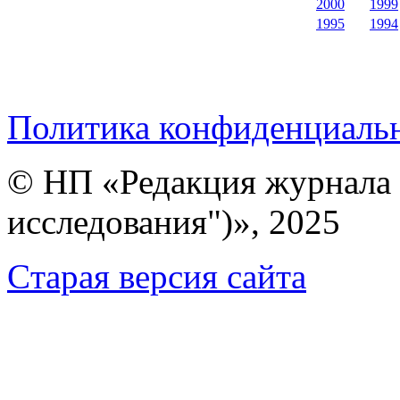
2000
1999
1995
1994
Политика конфиденциаль
© НП «Редакция журнала 
исследования")», 2025
Cтарая версия сайта