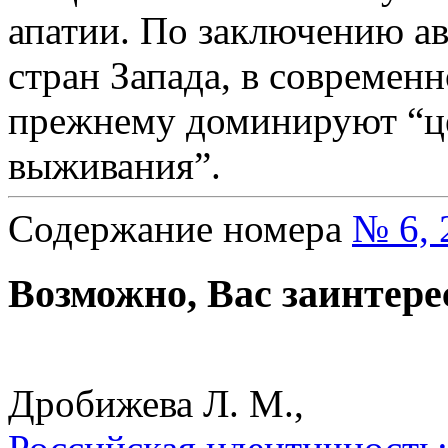
апатии. По заключению ав
стран Запада, в современ
прежнему доминируют “ц
выживания”.
Содержание номера
№ 6, 
Возможно, Вас заинтере
Дробижева Л. М.,