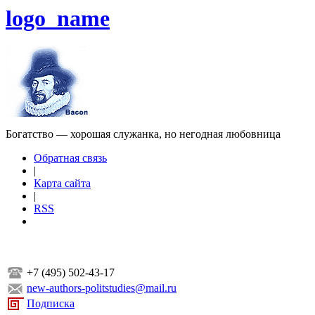
logo_name
Богатство — хорошая служанка, но негодная любовница
Обратная связь
|
Карта сайта
|
RSS
+7 (495) 502-43-17
new-authors-politstudies@mail.ru
Подписка