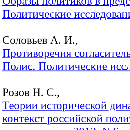
Образы политиков в предс
Политические исследован
Соловьев А. И.,
Противоречия согласитель
Полис. Политические исс
Розов Н. С.,
Теории исторической дин
контекст российской поли