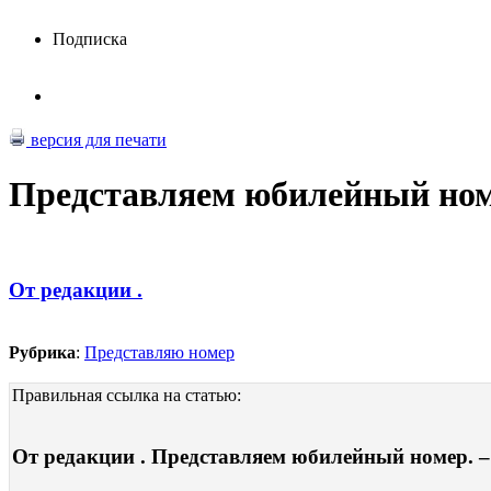
Подписка
версия для печати
Представляем юбилейный но
От редакции .
Рубрика
:
Представляю номер
Правильная ссылка на статью:
От редакции . Представляем юбилейный номер. – 