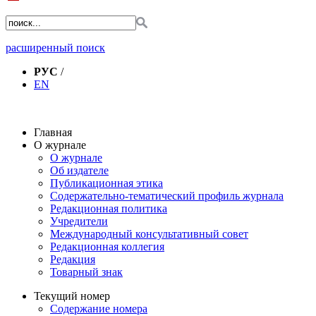
расширенный поиск
РУС
/
EN
Главная
О журнале
О журнале
Об издателе
Публикационная этика
Содержательно-тематический профиль журнала
Редакционная политика
Учредители
Международный консультативный совет
Редакционная коллегия
Редакция
Товарный знак
Текущий номер
Содержание номера