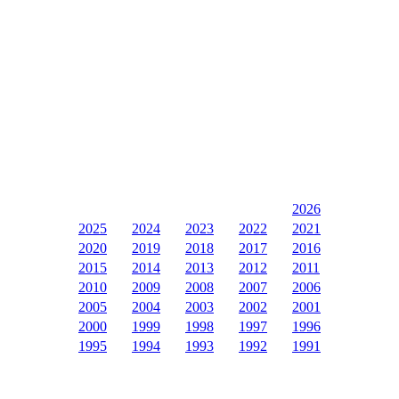
2026
2025
2024
2023
2022
2021
2020
2019
2018
2017
2016
2015
2014
2013
2012
2011
2010
2009
2008
2007
2006
2005
2004
2003
2002
2001
2000
1999
1998
1997
1996
1995
1994
1993
1992
1991