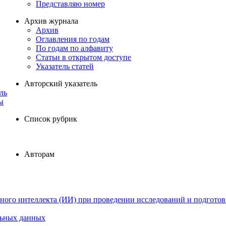
Представляю номер
Архив журнала
Архив
Оглавления по годам
По годам по алфавиту
Статьи в открытом доступе
Указатель статей
Авторский указатель
ль
ы
Список рубрик
Авторам
ного интеллекта (ИИ) при проведении исследований и подготов
льных данных