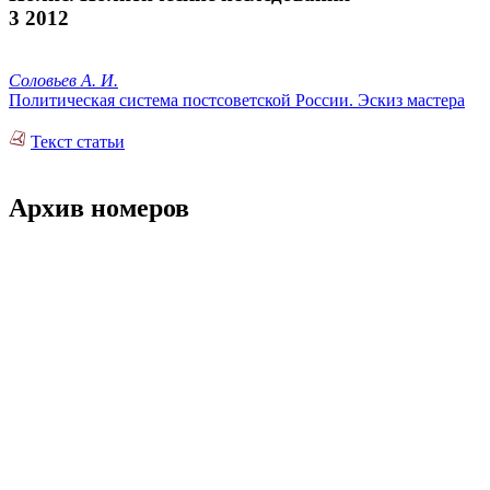
3 2012
Соловьев А. И.
Политическая система постсоветской России. Эскиз мастера
Текст статьи
Архив номеров