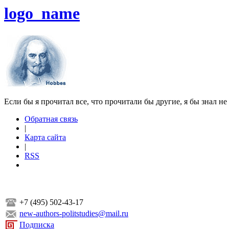
logo_name
Если бы я прочитал все, что прочитали бы другие, я бы знал не
Обратная связь
|
Карта сайта
|
RSS
+7 (495) 502-43-17
new-authors-politstudies@mail.ru
Подписка