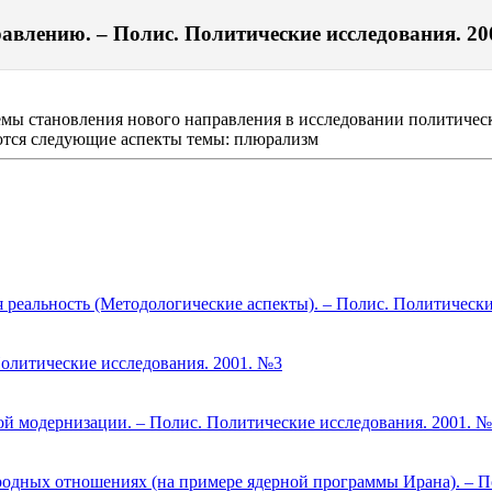
авлению. – Полис. Политические исследования. 200
емы становления нового направления в исследовании политическ
аются следующие аспекты темы: плюрализм
 реальность (Методологические аспекты). – Полис. Политически
олитические исследования. 2001. №3
ой модернизации. – Полис. Политические исследования. 2001. 
родных отношениях (на примере ядерной программы Ирана). – П