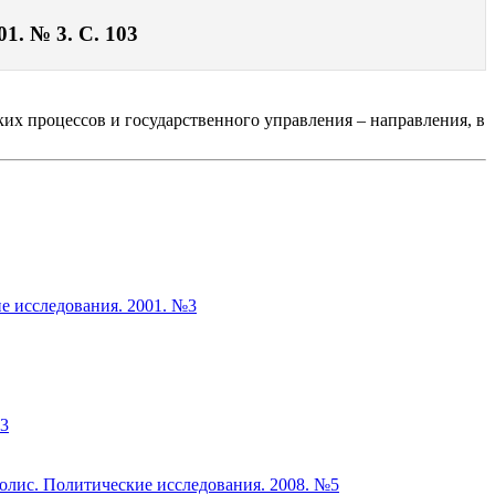
1. № 3. С. 103
их процессов и государственного управления – направления, в
е исследования. 2001. №3
№3
олис. Политические исследования. 2008. №5