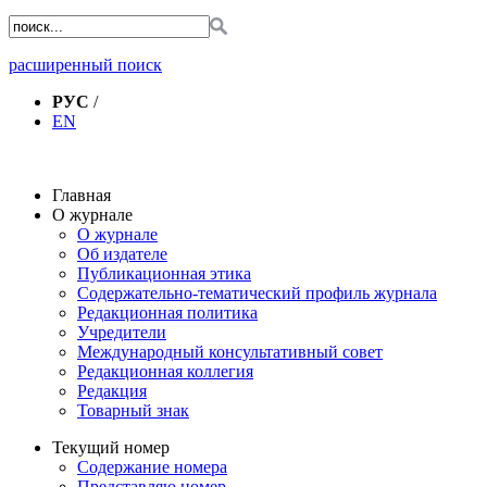
расширенный поиск
РУС
/
EN
Главная
О журнале
О журнале
Об издателе
Публикационная этика
Содержательно-тематический профиль журнала
Редакционная политика
Учредители
Международный консультативный совет
Редакционная коллегия
Редакция
Товарный знак
Текущий номер
Содержание номера
Представляю номер