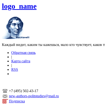
logo_name
Каждый видит, каким ты кажешься, мало кто чувствует, каков т
Обратная связь
|
Карта сайта
|
RSS
+7 (495) 502-43-17
new-authors-politstudies@mail.ru
Подписка