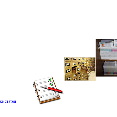
ке статей