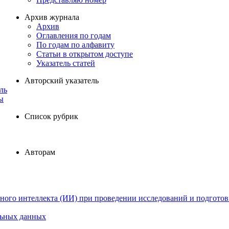
Архив журнала
Архив
Оглавления по годам
По годам по алфавиту
Статьи в открытом доступе
Указатель статей
Авторский указатель
ль
ы
Список рубрик
Авторам
ного интеллекта (ИИ) при проведении исследований и подготов
льных данных