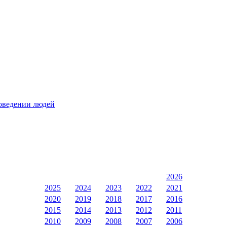
поведении людей
2026
2025
2024
2023
2022
2021
2020
2019
2018
2017
2016
2015
2014
2013
2012
2011
2010
2009
2008
2007
2006