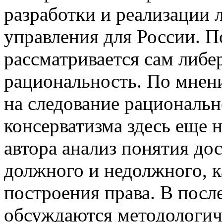
разработки и реализации 
управления для России. П
рассматривается сам либе
рациональность. По мнен
на следование рациональн
консерватизма здесь еще 
автора анализ понятия до
должного и недолжного, к
построения права. В посл
обсуждаются методологич