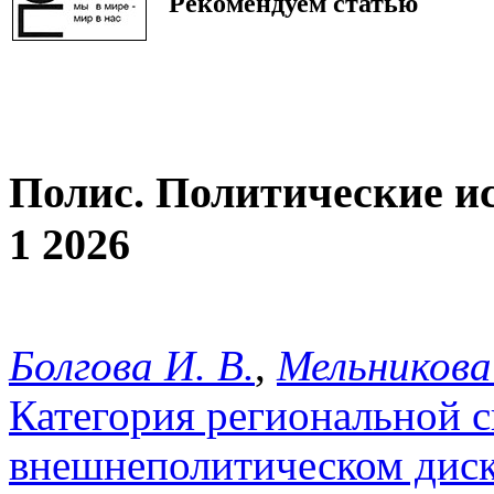
Рекомендуем статью
Полис. Политические и
1 2026
Болгова И. В.
,
Мельникова
Категория региональной с
внешнеполитическом диск