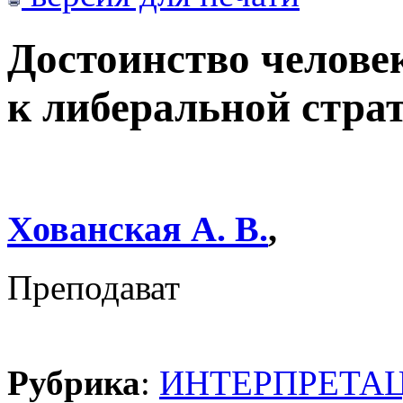
Достоинство челове
к либеральной страт
Хованская А. В.
,
Преподават
Рубрика
:
ИНТЕРПРЕТА