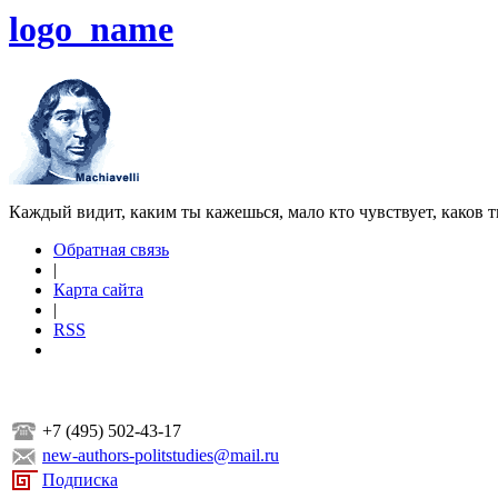
logo_name
Каждый видит, каким ты кажешься, мало кто чувствует, каков т
Обратная связь
|
Карта сайта
|
RSS
+7 (495) 502-43-17
new-authors-politstudies@mail.ru
Подписка