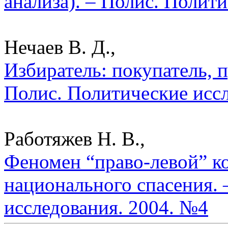
анализа). – Полис. Полит
Нечаев В. Д.,
Избиратель: покупатель, п
Полис. Политические исс
Работяжев Н. В.,
Феномен “право-левой” к
национального спасения. 
исследования. 2004. №4