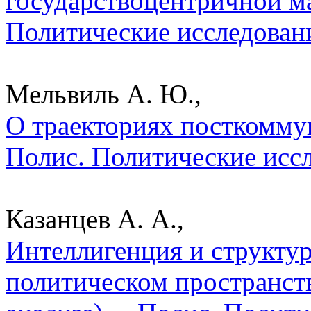
государствоцентричной ма
Политические исследован
Мельвиль А. Ю.,
О траекториях посткомму
Полис. Политические исс
Казанцев А. А.,
Интеллигенция и структу
политическом пространст