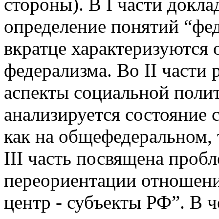
стороны). В I части докла
определение понятий “фед
вкратце характеризуются 
федерализма. Во II части
аспекты социальной поли
анализируется состояние 
как на общефедеральном, 
III часть посвящена проб
переориентации отношени
центр - субъекты РФ”. В ч