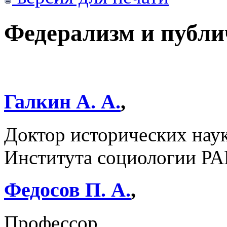
Федерализм и публи
Галкин А. А.
,
Доктор исторических наук
Института социологии РА
Федосов П. А.
,
Профессор