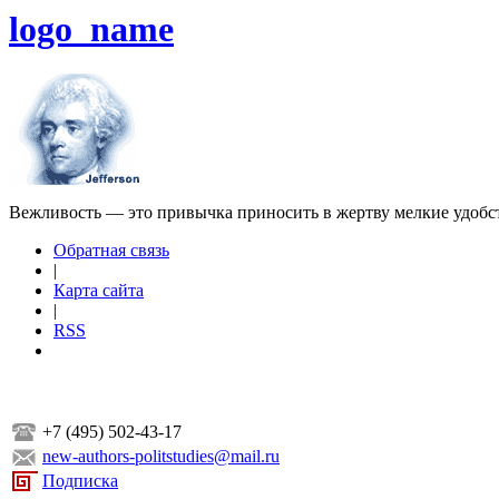
logo_name
Вежливость — это привычка приносить в жертву мелкие удобс
Обратная связь
|
Карта сайта
|
RSS
+7 (495) 502-43-17
new-authors-politstudies@mail.ru
Подписка