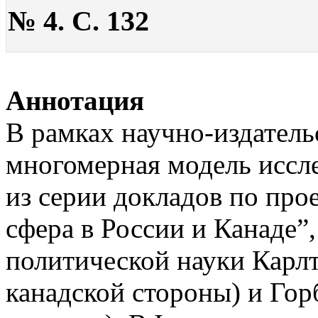
№ 4. С. 132
Аннотация
В рамках научно-издател
многомерная модель иссл
из серии докладов по про
сфера в России и Канаде”
политической науки Карлт
канадской стороны) и Гор