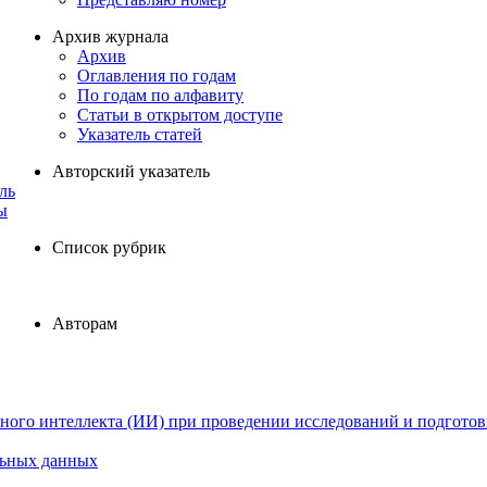
Архив журнала
Архив
Оглавления по годам
По годам по алфавиту
Статьи в открытом доступе
Указатель статей
Авторский указатель
ль
ы
Список рубрик
Авторам
ного интеллекта (ИИ) при проведении исследований и подготов
льных данных