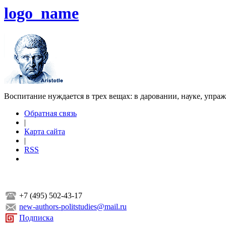
logo_name
Воспитание нуждается в трех вещах: в даровании, науке, упра
Обратная связь
|
Карта сайта
|
RSS
+7 (495) 502-43-17
new-authors-politstudies@mail.ru
Подписка