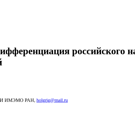
ифференциация российского н
й
ЭСПИ ИМЭМО РАН,
holgrig@mail.ru