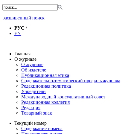
расширенный поиск
РУС
/
EN
Главная
О журнале
О журнале
Об издателе
Публикационная этика
Содержательно-тематический профиль журнала
Редакционная политика
Учредители
Международный консультативный совет
Редакционная коллегия
Редакция
Товарный знак
Текущий номер
Содержание номера
Представляю номер