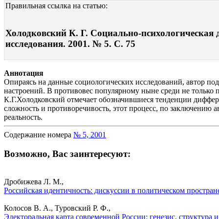
Правильная ссылка на статью:
Холодковский К. Г. Социально-психологическая 
исследования. 2001. № 5. С. 75
Аннотация
Опираясь на данные социологических исследований, автор под
настроений. В противовес популярному ныне среди не только
К.Г.Холодковский отмечает обозначившиеся тенденции диффер
сложность и противоречивость, этот процесс, по заключению 
реальность.
Содержание номера
№ 5, 2001
Возможно, Вас заинтересуют:
Дробижева Л. М.,
Российская идентичность: дискуссии в политическом простран
Колосов В. А., Туровский Р. Ф.,
Электоральная карта современной России: генезис, структура 