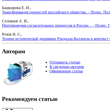
Башкирова Е. И.,
Трансформация ценностей российского общества. – Полис. Пол
Соловьев А. И.,
Противоречия согласительных процессов в России. . – Полис. 
Розов Н. С.,
Теории исторической динамики Рэндалла Коллинза и контекст 
Авторам
Отправить статью
К сведению авторов
Оформление статьи
Рекомендуем статью