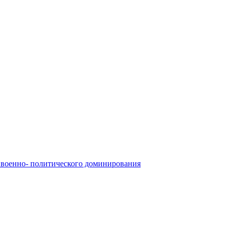
 военно- политического доминирования