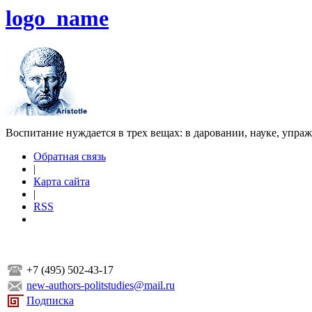
logo_name
Воспитание нуждается в трех вещах: в даровании, науке, упра
Обратная связь
|
Карта сайта
|
RSS
+7 (495) 502-43-17
new-authors-politstudies@mail.ru
Подписка