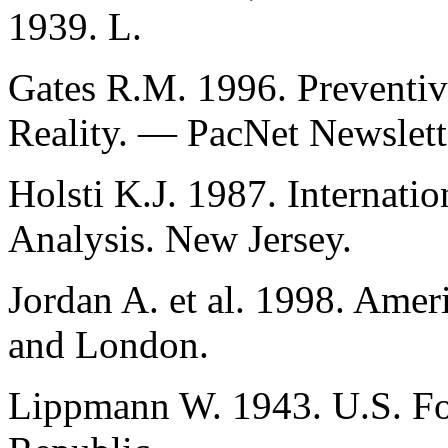
1939. L.
Gates R.M. 1996. Preventi
Reality. — PacNet Newslett
Holsti K.J. 1987. Internati
Analysis. New Jersey.
Jordan A. et al. 1998. Amer
and London.
Lippmann W. 1943. U.S. For