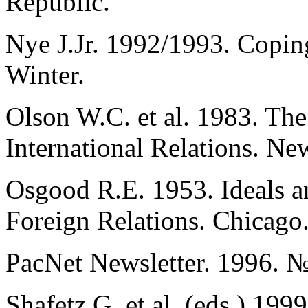
Republic.
Nye J.Jr. 1992/1993. Copin
Winter.
Olson W.C. et al. 1983. The
International Relations. Ne
Osgood R.E. 1953. Ideals an
Foreign Relations. Chicago
PacNet Newsletter. 1996. №
Shafetz G. et al. (eds.) 199