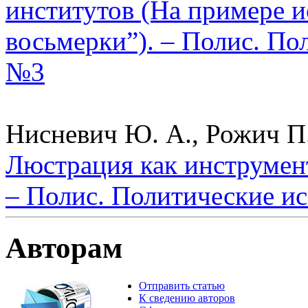
институтов (На примере 
восьмерки”). – Полис. По
№3
Нисневич Ю. А., Рожич П.
Люстрация как инструмен
– Полис. Политические ис
Авторам
Отправить статью
К сведению авторов