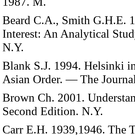
1987. М.
Beard C.A., Smith G.H.E. 1
Interest: An Analytical Stu
N.Y.
Blank S.J. 1994. Helsinki i
Asian Order. — The Journal 
Brown Ch. 2001. Understand
Second Edition. N.Y.
Carr E.H. 1939,1946. The 