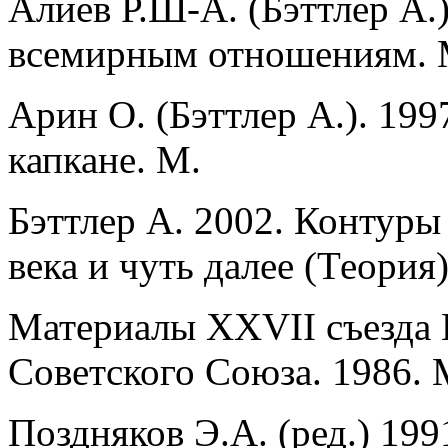
Алиев Р.Ш-А. (Бэттлер А.
всемирным отношениям. 
Арин О. (Бэттлер А.). 199
капкане. М.
Бэттлер А. 2002. Контуры
века и чуть далее (Теор
Материалы XXVII съезда
Советского Союза. 1986. 
Поздняков Э.А. (ред.) 19