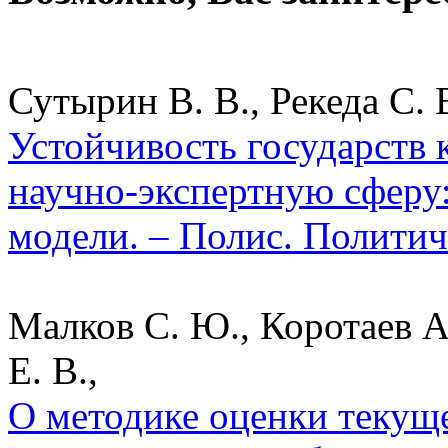
Сутырин В. В., Рекеда С. В
Устойчивость государств
научно-экспертную сферу:
модели. – Полис. Политич
Малков С. Ю., Коротаев А
Е. В.,
О методике оценки текуще