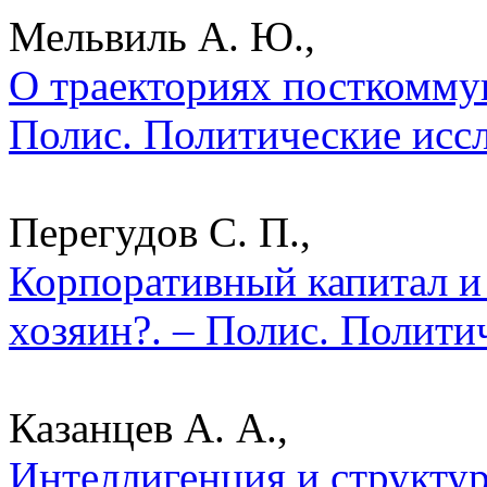
Мельвиль А. Ю.,
О траекториях посткомму
Полис. Политические исс
Перегудов С. П.,
Корпоративный капитал и 
хозяин?. – Полис. Полити
Казанцев А. А.,
Интеллигенция и структу