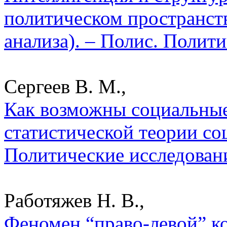
политическом пространст
анализа). – Полис. Полит
Сергеев В. М.,
Как возможны социальные
статистической теории соц
Политические исследован
Работяжев Н. В.,
Феномен “право-левой” к