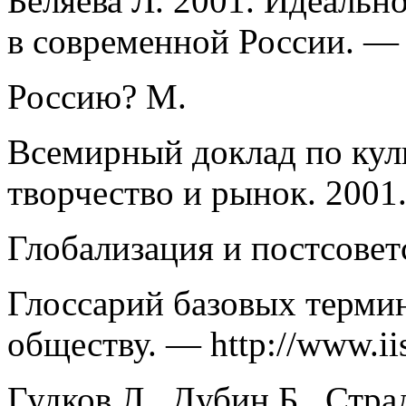
Беляева Л. 2001. Идеальн
в современной России. — 
Россию? М.
Всемирный доклад по куль
творчество и рынок. 2001
Глобализация и постсовет
Глоссарий базовых терм
обществу. — http://www.iis
Гудков Л., Дубин Б., Стра