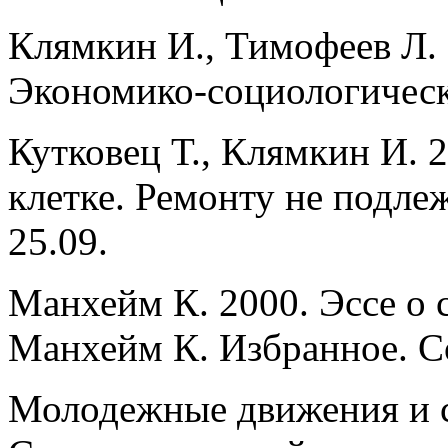
Клямкин И., Тимофеев Л. 
Экономико-социологическ
Кутковец Т., Клямкин И. 
клетке. Ремонту не подле
25.09.
Манхейм К. 2000. Эссе о
Манхейм К. Избранное. С
Молодежные движения и с