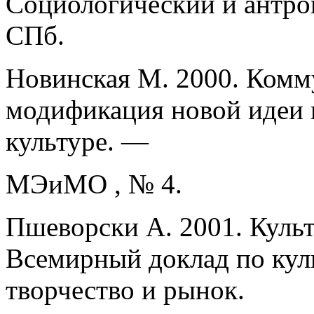
Социологический и антроп
СПб.
Новинская М. 2000. Комм
модификация новой идеи 
культуре. —
МЭиМО , № 4.
Пшеворски А. 2001. Куль
Всемирный доклад по куль
творчество и рынок.