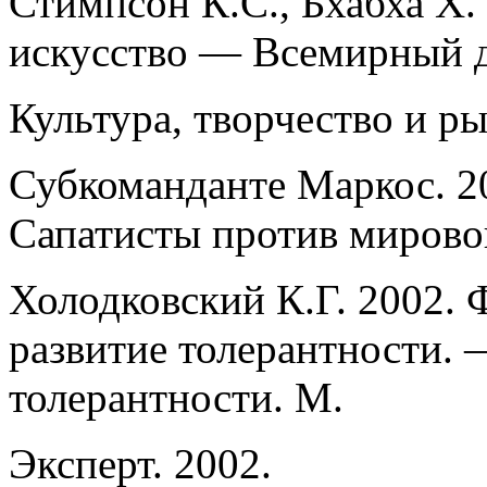
Стимпсон К.С., Бхабха Х.
искусство — Всемирный д
Культура, творчество и р
Субкоманданте Маркос. 2
Сапатисты против мирово
Холодковский К.Г. 2002.
развитие толерантности. 
толерантности. М.
Эксперт. 2002.