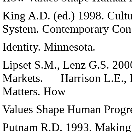
King A.D. (ed.) 1998. Cultu
System. Contemporary Condi
Identity. Minnesota.
Lipset S.М., Lenz G.S. 200
Markets. — Harrison L.E., H
Matters. How
Values Shape Human Progre
Putnam R.D. 1993. Making