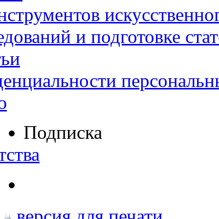
нструментов искусственног
дований и подготовке ста
тьи
денциальности персональн
ю
Подписка
тства
версия для печати