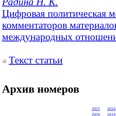
Радина Н. К.
Цифровая политическая м
комментаторов материало
международных отношен
Текст статьи
Архив номеров
2025
2024
2020
2019