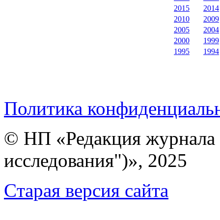
2015
2014
2010
2009
2005
2004
2000
1999
1995
1994
Политика конфиденциаль
© НП «Редакция журнала 
исследования")», 2025
Cтарая версия сайта