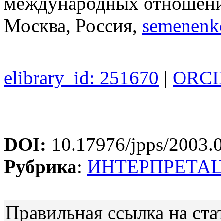
международных отношени
Москва, Россия,
semenen
elibrary_id: 251670
|
ORCID
DOI:
10.17976/jpps/2003.
Рубрика
:
ИНТЕРПРЕТА
Правильная ссылка на ста