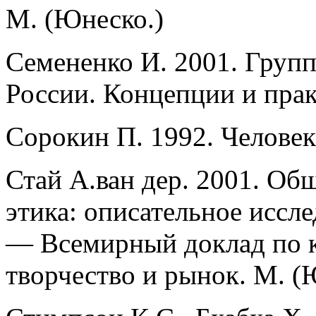
М. (Юнеско.)
Семененко И. 2001. Групп
России. Концепции и прак
Сорокин П. 1992. Человек
Стай А.ван дер. 2001. Об
этика: описательное иссл
— Всемирный доклад по к
творчество и рынок. М.