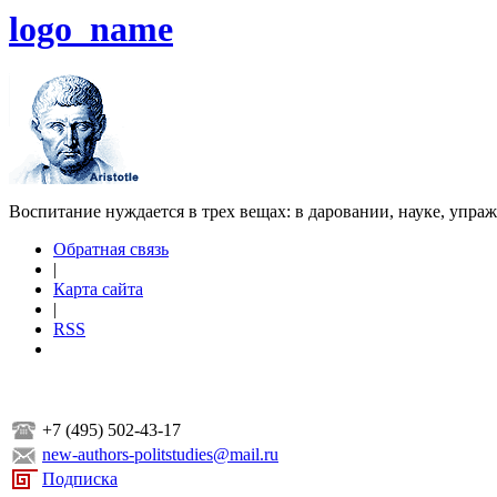
logo_name
Воспитание нуждается в трех вещах: в даровании, науке, упра
Обратная связь
|
Карта сайта
|
RSS
+7 (495) 502-43-17
new-authors-politstudies@mail.ru
Подписка