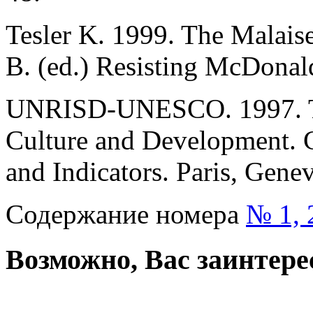
Tesler K. 1999. The Malai
B. (ed.) Resisting McDonald
UNRISD-UNESCO. 1997. To
Culture and Development. Co
and Indicators. Paris, Gene
Содержание номера
№ 1, 
Возможно, Вас заинтере