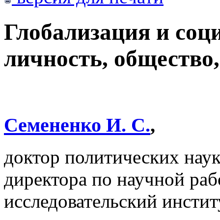
Глобализация и соц
личность, общество,
Семененко И. С.
,
доктор политических наук,
директора по научной ра
исследовательский инсти