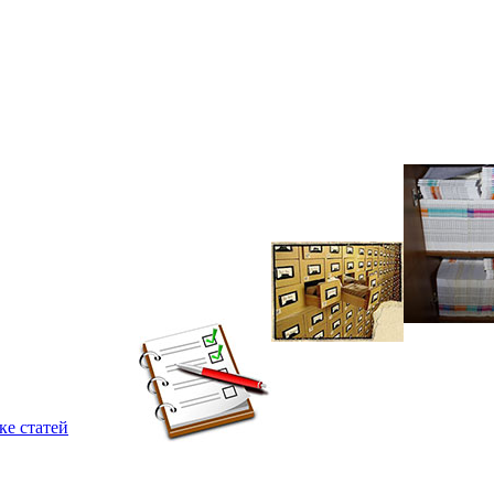
ке статей