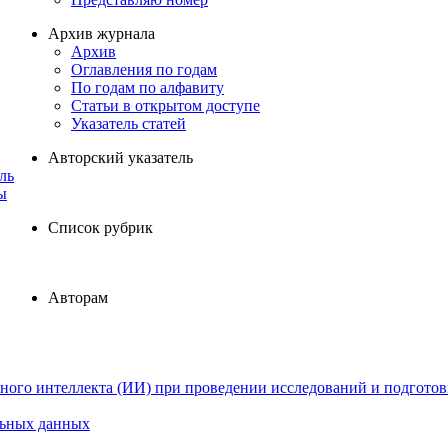
Архив журнала
Архив
Оглавления по годам
По годам по алфавиту
Статьи в открытом доступе
Указатель статей
Авторский указатель
ль
ы
Список рубрик
Авторам
ного интеллекта (ИИ) при проведении исследований и подготов
льных данных