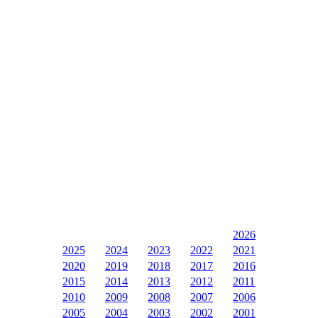
2026
2025
2024
2023
2022
2021
2020
2019
2018
2017
2016
2015
2014
2013
2012
2011
2010
2009
2008
2007
2006
2005
2004
2003
2002
2001