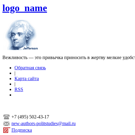
logo_name
Вежливость — это привычка приносить в жертву мелкие удобс
Обратная связь
|
Карта сайта
|
RSS
+7 (495) 502-43-17
new-authors-politstudies@mail.ru
Подписка