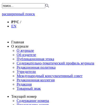
расширенный поиск
РУС
/
EN
Главная
О журнале
О журнале
Об издателе
Публикационная этика
Содержательно-тематический профиль журнала
Редакционная политика
Учредители
Международный консультативный совет
Редакционная коллегия
Редакция
Товарный знак
Текущий номер
Содержание номера
Представляю номер