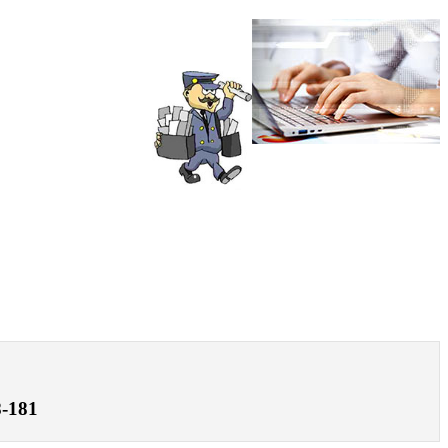
8-181