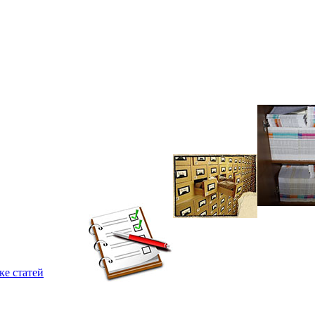
ке статей