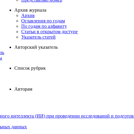
Архив журнала
Архив
Оглавления по годам
По годам по алфавиту
Статьи в открытом доступе
Указатель статей
Авторский указатель
ль
ы
Список рубрик
Авторам
ного интеллекта (ИИ) при проведении исследований и подготов
льных данных