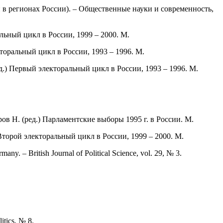
 в регионах России). – Общественные науки и современность,
льный цикл в России, 1999 – 2000. М.
торальный цикл в России, 1993 – 1996. М.
д.) Первый электоральный цикл в России, 1993 – 1996. М.
ов Н. (ред.) Парламентские выборы 1995 г. в России. М.
Второй электоральный цикл в России, 1999 – 2000. М.
any. – British Journal of Political Science, vol. 29, № 3.
itics, № 8.