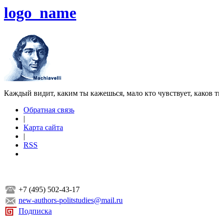
logo_name
Каждый видит, каким ты кажешься, мало кто чувствует, каков т
Обратная связь
|
Карта сайта
|
RSS
+7 (495) 502-43-17
new-authors-politstudies@mail.ru
Подписка