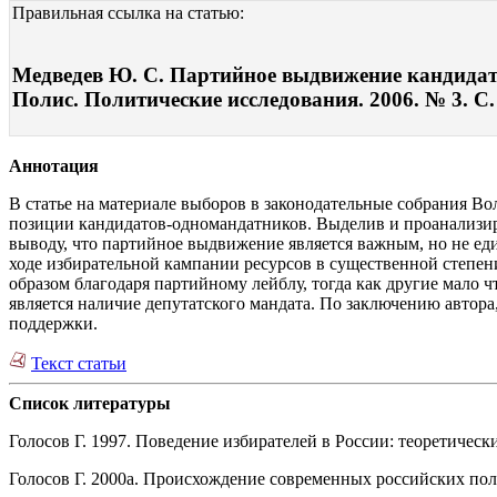
Правильная ссылка на статью:
Медведев Ю. С. Партийное выдвижение кандидато
Полис. Политические исследования. 2006. № 3. С.
Аннотация
В статье на материале выборов в законодательные собрания В
позиции кандидатов-одномандатников. Выделив и проанализиро
выводу, что партийное выдвижение является важным, но не е
ходе избирательной кампании ресурсов в существенной степени
образом благодаря партийному лейблу, тогда как другие мало 
является наличие депутатского мандата. По заключению автор
поддержки.
Текст статьи
Список литературы
Голосов Г. 1997. Поведение избирателей в России: теоретичес
Голосов Г. 2000а. Происхождение современных российских полит