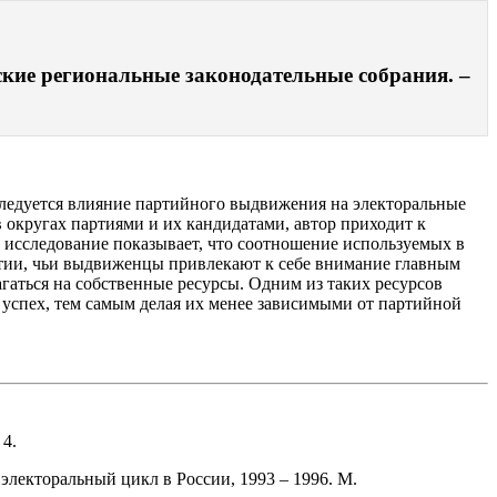
кие региональные законодательные собрания. –
сследуется влияние партийного выдвижения на электоральные
округах партиями и их кандидатами, автор приходит к
 исследование показывает, что соотношение используемых в
артии, чьи выдвиженцы привлекают к себе внимание главным
агаться на собственные ресурсы. Одним из таких ресурсов
 успех, тем самым делая их менее зависимыми от партийной
 4.
 электоральный цикл в России, 1993 – 1996. М.