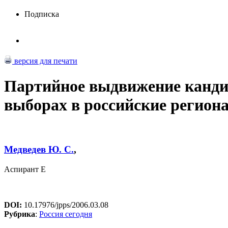
Подписка
версия для печати
Партийное выдвижение кандид
выборах в российские регион
Медведев Ю. С.
,
Аспирант Е
DOI:
10.17976/jpps/2006.03.08
Рубрика
:
Россия сегодня