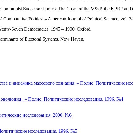
e Communist Successor Parties: The Cases of the MSzP, the KPRF and 
 Comparative Politics. – American Journal of Political Science, vol. 2
 Twenty-Seven Democracies, 1945 – 1990. Oxford.
terminants of Electoral Systems. New Haven.
стве и динамика массового сознания. – Полис. Политические ис
и эволюция . – Полис. Политические исследования. 1996. №4
итические исследования. 2000. №6
Политические исследования. 1996. №5