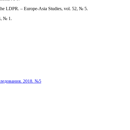
the LDPR. – Europe-Asia Studies, vol. 52, № 5.
4, № 1.
следования. 2018. №5