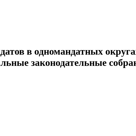
атов в одномандатных округа
альные законодательные собра