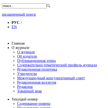
расширенный поиск
РУС
/
EN
Главная
О журнале
О журнале
Об издателе
Публикационная этика
Содержательно-тематический профиль журнала
Редакционная политика
Учредители
Международный консультативный совет
Редакционная коллегия
Редакция
Товарный знак
Текущий номер
Содержание номера
Представляю номер