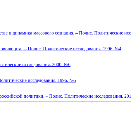
стве и динамика массового сознания. – Полис. Политические ис
и эволюция . – Полис. Политические исследования. 1996. №4
итические исследования. 2000. №6
Политические исследования. 1996. №5
российской политики. – Полис. Политические исследования. 20