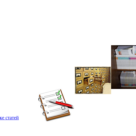
ке статей