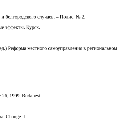
и белгородского случаев. – Полис, № 2.
ые эффекты. Курск.
ед.) Реформа местного самоуправления в региональном
y 26, 1999. Budapest.
nal Change. L.