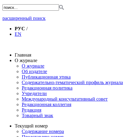
расширенный поиск
РУС
/
EN
Главная
О журнале
О журнале
Об издателе
Публикационная этика
Содержательно-тематический профиль журнала
Редакционная политика
Учредители
Международный консультативный совет
Редакционная коллегия
Редакция
Товарный знак
Текущий номер
Содержание номера
Представляю номер