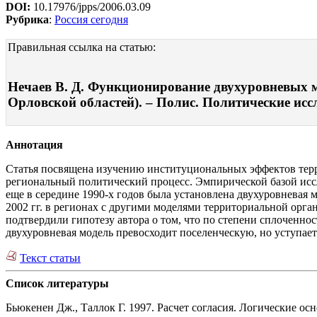
DOI:
10.17976/jpps/2006.03.09
Рубрика
:
Россия сегодня
Правильная ссылка на статью:
Нечаев В. Д. Функционирование двухуровневых 
Орловской областей). – Полис. Политические иссл
Аннотация
Статья посвящена изучению институциональных эффектов тер
региональный политический процесс. Эмпирической базой исс
еще в середине 1990-х годов была установлена двухуровневая
2002 гг. в регионах с другими моделями территориальной орган
подтвердили гипотезу автора о том, что по степени сплоченн
двухуровневая модель превосходит поселенческую, но уступает
Текст статьи
Список литературы
Бьюкенен Дж., Таллок Г. 1997. Расчет согласия. Логические о