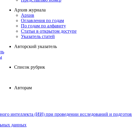
Архив журнала
Архив
Оглавления по годам
По годам по алфавиту
Статьи в открытом доступе
Указатель статей
Авторский указатель
ль
ы
Список рубрик
Авторам
ного интеллекта (ИИ) при проведении исследований и подготов
льных данных