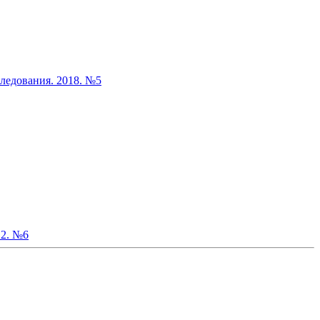
следования. 2018. №5
12. №6