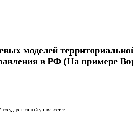
евых моделей территориально
равления в РФ (На примере В
ий государственный университет