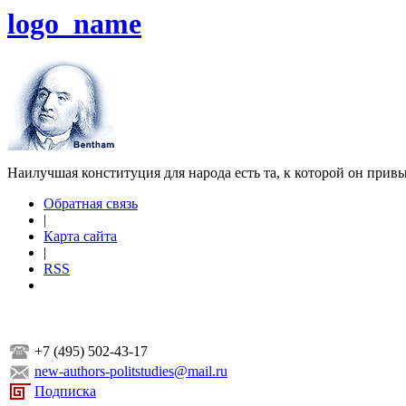
logo_name
Наилучшая конституция для народа есть та, к которой он прив
Обратная связь
|
Карта сайта
|
RSS
+7 (495) 502-43-17
new-authors-politstudies@mail.ru
Подписка