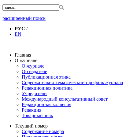
расширенный поиск
РУС
/
EN
Главная
О журнале
О журнале
Об издателе
Публикационная этика
Содержательно-тематический профиль журнала
Редакционная политика
Учредители
Международный консультативный совет
Редакционная коллегия
Редакция
Товарный знак
Текущий номер
Содержание номера
Представляю номер