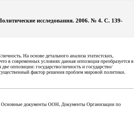
олитические исследования. 2006. № 4. С. 139-
личность. На основе детального анализа этатистских,
что в современных условиях данная оппозиция преобразуется в
две оппозиции: государство/личность и государство/
ак существенный фактор решения проблем мировой политики.
 ты. Основные документы ООН, Документы Организации по