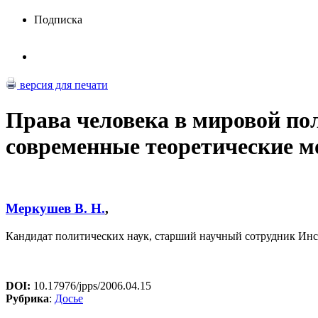
Подписка
версия для печати
Права человека в мировой по
современные теоретические м
Меркушев В. Н.
,
Кандидат политических наук, старший научный сотрудник Ин
DOI:
10.17976/jpps/2006.04.15
Рубрика
:
Досье