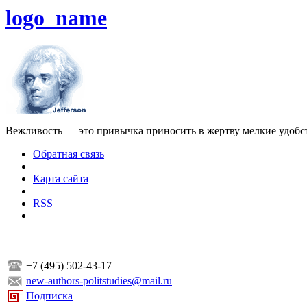
logo_name
Вежливость — это привычка приносить в жертву мелкие удобс
Обратная связь
|
Карта сайта
|
RSS
+7 (495) 502-43-17
new-authors-politstudies@mail.ru
Подписка