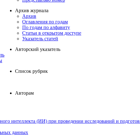
Архив журнала
Архив
Оглавления по годам
По годам по алфавиту
Статьи в открытом доступе
Указатель статей
Авторский указатель
ль
ы
Список рубрик
Авторам
ного интеллекта (ИИ) при проведении исследований и подготов
льных данных