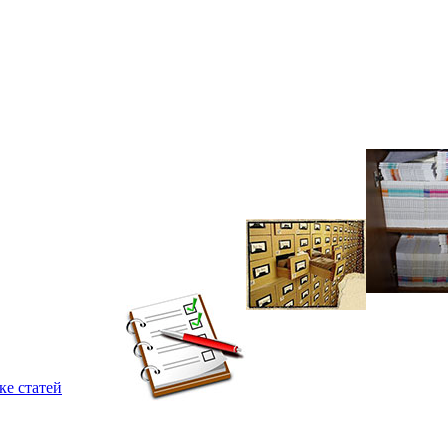
ке статей