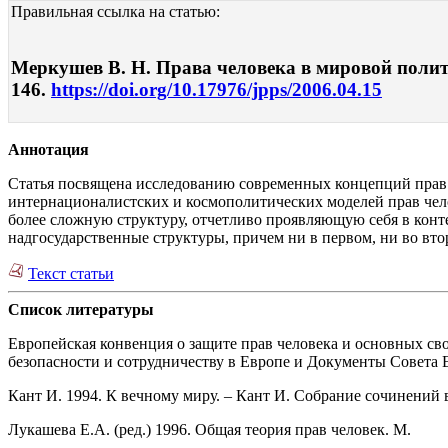
Правильная ссылка на статью:
Меркушев В. Н. Права человека в мировой полити
146.
https://doi.org/10.17976/jpps/2006.04.15
Аннотация
Статья посвящена исследованию современных концепций прав ч
интернационалистских и космополитических моделей прав чело
более сложную структуру, отчетливо проявляющую себя в конт
надгосударственные структуры, причем ни в первом, ни во вт
Текст статьи
Список литературы
Европейская конвенция о защите прав человека и основных св
безопасности и сотрудничеству в Европе и Документы Совета 
Кант И. 1994. К вечному миру. – Кант И. Собрание сочинений в 
Лукашева Е.А. (ред.) 1996. Общая теория прав человек. М.