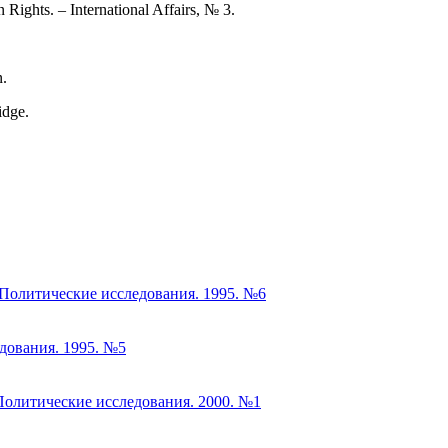
Rights. – International Affairs, № 3.
n.
idge.
Политические исследования. 1995. №6
едования. 1995. №5
 Политические исследования. 2000. №1