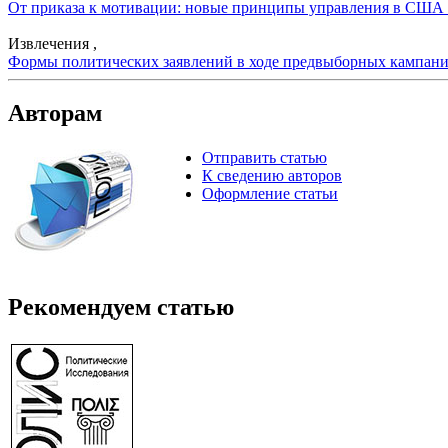
От приказа к мотивации: новые принципы управления в США .
Извлечения ,
Формы политических заявлений в ходе предвыборных кампаний
Авторам
Отправить статью
К сведению авторов
Оформление статьи
Рекомендуем статью