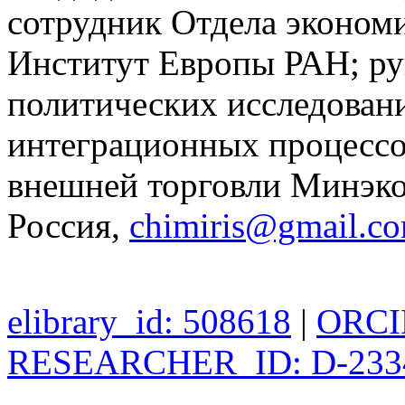
сотрудник Отдела эконом
Институт Европы РАН; ру
политических исследован
интеграционных процессо
внешней торговли Минэко
Россия,
chimiris@gmail.c
elibrary_id: 508618
|
ORCID
RESEARCHER_ID: D-233