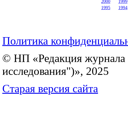
2000
1999
1995
1994
Политика конфиденциаль
© НП «Редакция журнала 
исследования")», 2025
Cтарая версия сайта