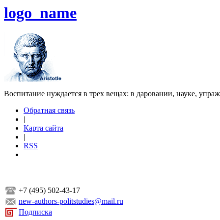
logo_name
Воспитание нуждается в трех вещах: в даровании, науке, упра
Обратная связь
|
Карта сайта
|
RSS
+7 (495) 502-43-17
new-authors-politstudies@mail.ru
Подписка