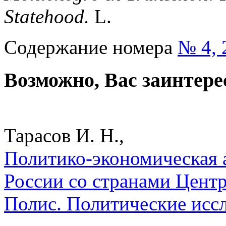
Statehood.
L.
Содержание номера
№ 4, 
Возможно, Вас заинтере
Тарасов И. Н.,
Политико-экономическая 
России со странами Цент
Полис. Политические исс