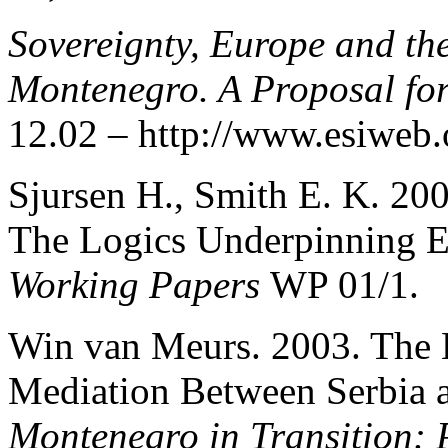
Sovereignty, Europe and th
Montenegro. A Proposal for
12.02 – http://www.esiweb
Sjursen H., Smith E. K. 200
The Logics Underpinning 
Working Papers
WP 01/1.
Win van Meurs. 2003. The 
Mediation Between Serbia a
Montenegro in Transition: 