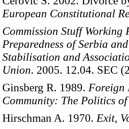
Cerovic S. 2002. Divorce 
European Constitutional R
Commission Stuff Working P
Preparedness of Serbia and
Stabilisation and Associat
Union
. 2005. 12.04. SEC (2
Ginsberg R. 1989.
Foreign 
Community: The Politics of
Hirschman A. 1970.
Exit, V