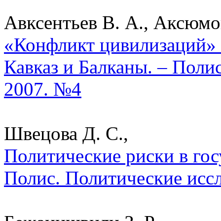
Авксентьев В. А., Аксюмов
«Конфликт цивилизаций» 
Кавказ и Балканы. – Поли
2007. №4
Швецова Д. С.,
Политические риски в гос
Полис. Политические исс