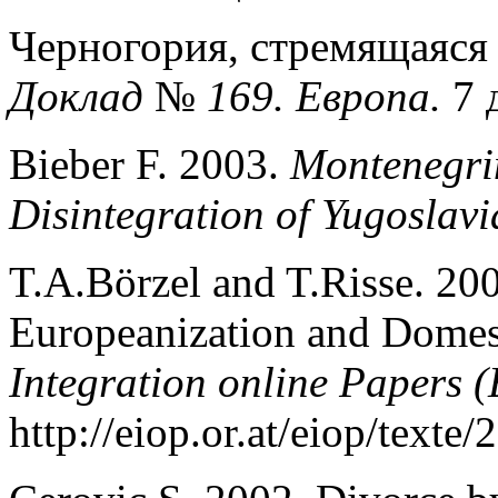
Черногория, стремящаяся
Доклад
№
169. Европа.
7 
Bieber F. 2003.
Montenegrin
Disintegration of Yugoslav
T.A.Börzel and T.Risse. 2
Europeanization and Dome
Integration online Papers 
http://eiop.or.at/eiop/texte