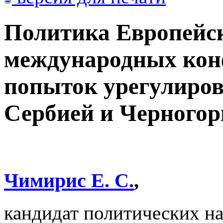
Политика Европейск
международных кон
попыток урегулиро
Сербией и Черногор
Чимирис Е. С.
,
кандидат политических н