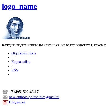
logo_name
Каждый видит, каким ты кажешься, мало кто чувствует, каков т
Обратная связь
|
Карта сайта
|
RSS
+7 (495) 502-43-17
new-authors-politstudies@mail.ru
Подписка