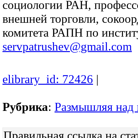
социологии РАН, професс
внешней торговли, сокоор
комитета РАПН по инстит
servpatrushev@gmail.com
elibrary_id: 72426
|
Рубрика
:
Размышляя над
Правильная ссылка на ста