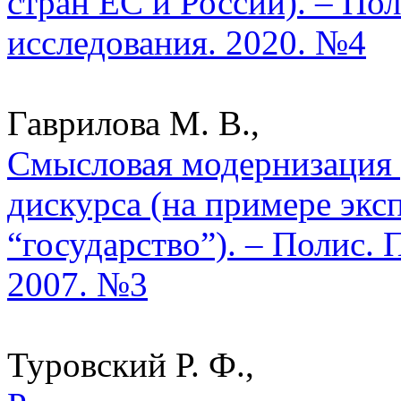
стран ЕС и России). – По
исследования. 2020. №4
Гаврилова М. В.,
Смысловая модернизация 
дискурса (на примере экс
“государство”). – Полис.
2007. №3
Туровский Р. Ф.,