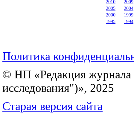
2010
2009
2005
2004
2000
1999
1995
1994
Политика конфиденциаль
© НП «Редакция журнала 
исследования")», 2025
Cтарая версия сайта