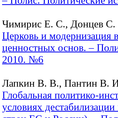
– Полис. Политические ис
Чимирис Е. С., Донцев С. 
Церковь и модернизация в
ценностных основ. – Поли
2010. №6
Лапкин В. В., Пантин В. И
Глобальная политико-инс
условиях дестабилизации