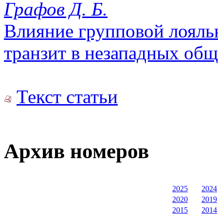
Графов Д. Б.
Влияние групповой лояль
транзит в незападных общ
Текст статьи
Архив номеров
2025
2024
2020
2019
2015
2014