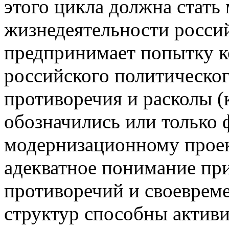
этого цикла должна стать
жизнедеятельности росси
предпринимает попытку к
российского политическог
противоречия и расколы (
обозначились или только 
модернизационному проек
адекватное понимание п
противоречий и своевреме
структур способны актив