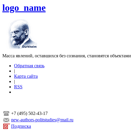
logo_name
Масса явлений, оставшихся без сознания, становятся объектам
Обратная связь
|
Карта сайта
|
RSS
+7 (495) 502-43-17
new-authors-politstudies@mail.ru
Подписка