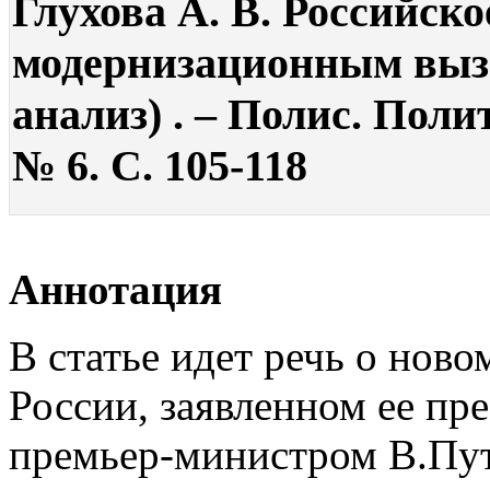
Глухова А. В. Российск
модернизационным выз
анализ) . – Полис. Поли
№ 6. С. 105-118
Аннотация
В статье идет речь о нов
России, заявленном ее п
премьер-министром В.Пу