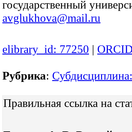
государственный универси
avglukhova@mail.ru
elibrary_id: 77250
|
ORCID:
Рубрика
:
Субдисциплина:
Правильная ссылка на ста