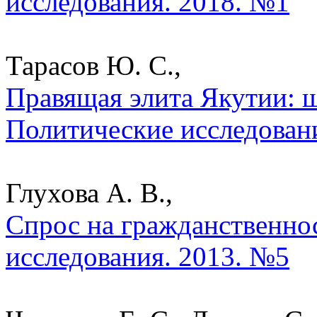
исследования. 2018. №1
Тарасов Ю. С.,
Правящая элита Якутии: ш
Политические исследован
Глухова А. В.,
Спрос на гражданственнос
исследования. 2013. №5