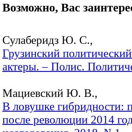
Возможно, Вас заинтере
Сулаберидз Ю. С.,
Грузинский политический 
актеры. – Полис. Политич
Мациевский Ю. В.,
В ловушке гибридности: 
после революции 2014 год