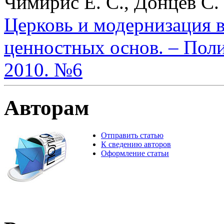
Чимирис Е. С., Донцев С. 
Церковь и модернизация в
ценностных основ. – Поли
2010. №6
Авторам
Отправить статью
К сведению авторов
Оформление статьи