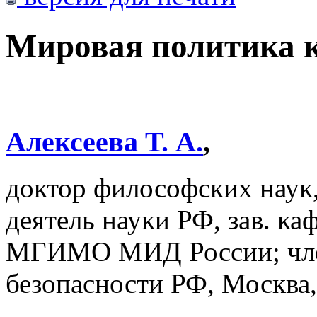
Мировая политика к
Алексеева Т. А.
,
доктор философских наук
деятель науки РФ, зав. к
МГИМО МИД России; член
безопасности РФ, Москва,