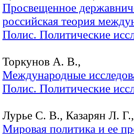
Просвещенное державниче
российская теория между
Полис. Политические исс
Торкунов А. В.,
Международные исследова
Полис. Политические исс
Лурье С. В., Казарян Л. Г.,
Мировая политика и ее пр