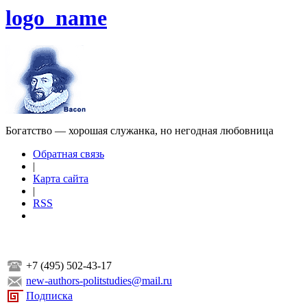
logo_name
Богатство — хорошая служанка, но негодная любовница
Обратная связь
|
Карта сайта
|
RSS
+7 (495) 502-43-17
new-authors-politstudies@mail.ru
Подписка