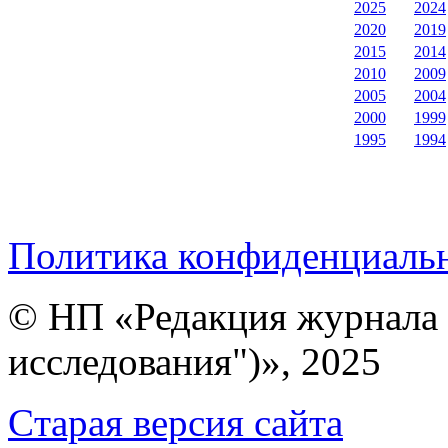
2025
2024
2020
2019
2015
2014
2010
2009
2005
2004
2000
1999
1995
1994
Политика конфиденциаль
© НП «Редакция журнала 
исследования")», 2025
Cтарая версия сайта