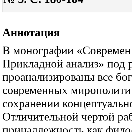
Аннотация
В монографии «Современн
Прикладной анализ» под 
проанализированы все бог
современных мирополити
сохранении концептуально
Отличительной чертой раб
принадлежность как филос