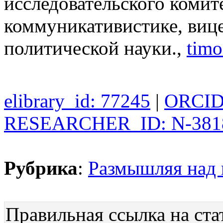
исследовательского коми
коммуникативистике, виц
политической науки.,
timo
elibrary_id: 77245
|
ORCID:
RESEARCHER_ID: N-381
Рубрика
:
Размышляя над
Правильная ссылка на ста