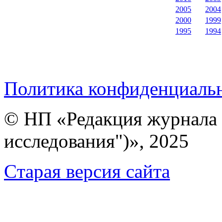
2005
2004
2000
1999
1995
1994
Политика конфиденциаль
© НП «Редакция журнала 
исследования")», 2025
Cтарая версия сайта