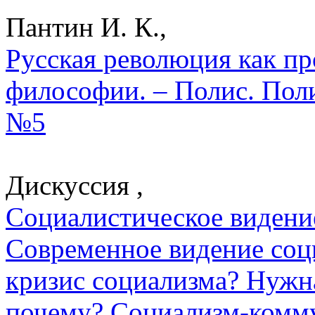
Пантин И. К.,
Русская революция как п
философии. – Полис. Поли
№5
Дискуссия ,
Социалистическое видени
Современное видение соци
кризис социализма? Нужна
почему? Социализм-комму