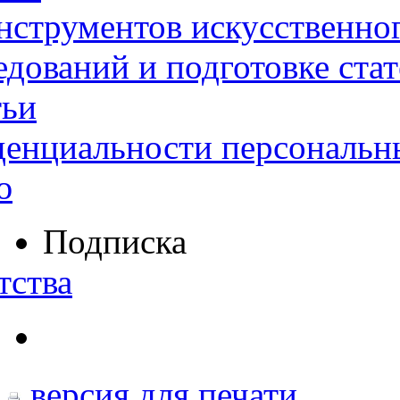
нструментов искусственног
дований и подготовке ста
тьи
денциальности персональн
ю
Подписка
тства
версия для печати