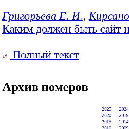
Григорьева Е. И.
,
Кирсано
Каким должен быть сайт 
Полный текст
Архив номеров
2025
2024
2020
2019
2015
2014
2010
2009