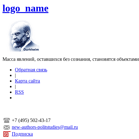
logo_name
Масса явлений, оставшихся без сознания, становятся объектам
Обратная связь
|
Карта сайта
|
RSS
+7 (495) 502-43-17
new-authors-politstudies@mail.ru
Подписка