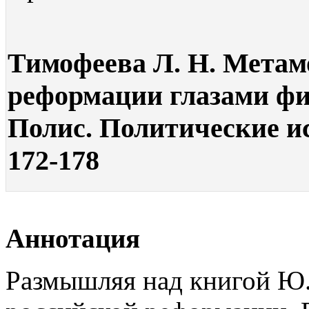
Тимофеева Л. Н. Метам
реформации глазами фи
Полис. Политические ис
172-178
Аннотация
Размышляя над книгой Ю