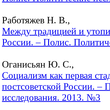
Работяжев Н. В.,
Между традицией и утопи
России. – Полис. Политич
Оганисьян Ю. С.,
Социализм как первая ста
постсоветской России. – 
исследования. 2013. №3