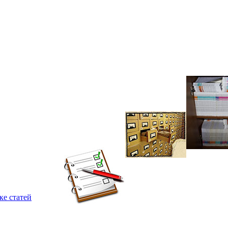
ке статей