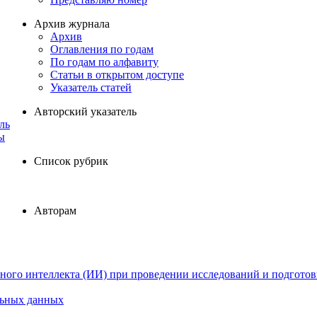
Архив журнала
Архив
Оглавления по годам
По годам по алфавиту
Статьи в открытом доступе
Указатель статей
Авторский указатель
ль
ы
Список рубрик
Авторам
ного интеллекта (ИИ) при проведении исследований и подготов
льных данных