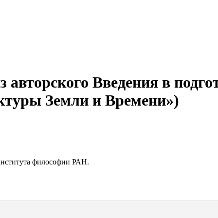
з авторского Введения в подг
ктуры Земли и Времени»)
Института философии РАН.