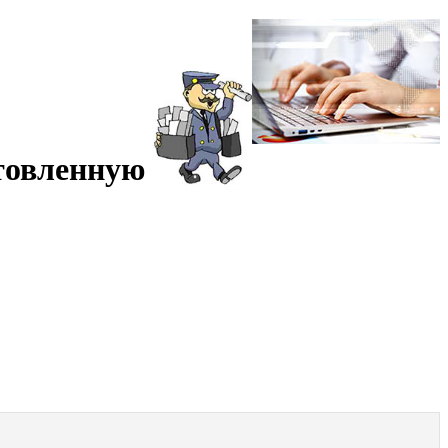
отовленную