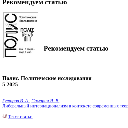
Рекомендуем статью
Рекомендуем статью
Полис. Политические исследования
5 2025
Гуторов В. А.
,
Самарин Я. В.
Либеральный интернационализм в контексте современных тео
Текст статьи