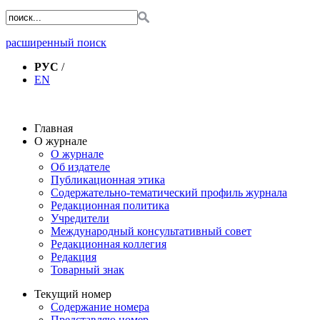
расширенный поиск
РУС
/
EN
Главная
О журнале
О журнале
Об издателе
Публикационная этика
Содержательно-тематический профиль журнала
Редакционная политика
Учредители
Международный консультативный совет
Редакционная коллегия
Редакция
Товарный знак
Текущий номер
Содержание номера
Представляю номер