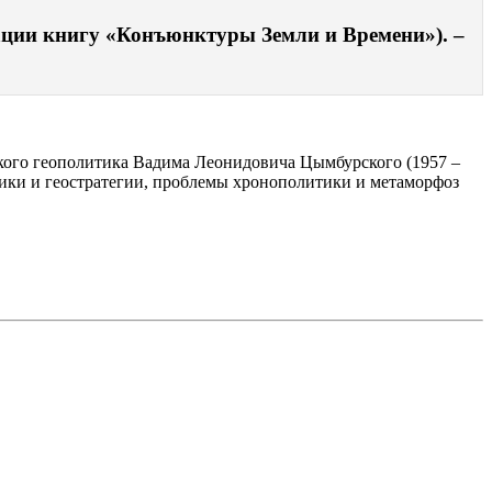
ации книгу «Конъюнктуры Земли и Времени»). –
кого геополитика Вадима Леонидовича Цымбурского (1957 –
ики и геостратегии, проблемы хронополитики и метаморфоз