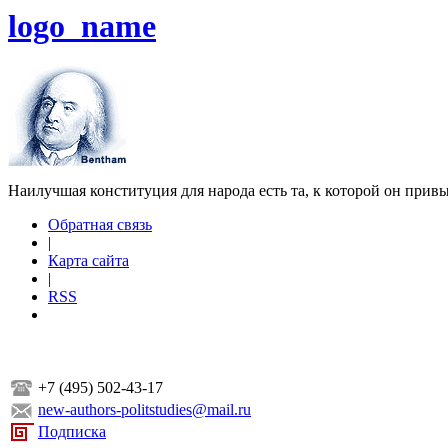
logo_name
Наилучшая конституция для народа есть та, к которой он прив
Обратная связь
|
Карта сайта
|
RSS
+7 (495) 502-43-17
new-authors-politstudies@mail.ru
Подписка