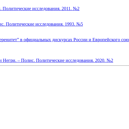
с. Политические исследования. 2011. №2
ис. Политические исследования. 1993. №5
еренитет” в официальных дискурсах России и Европейского союза
 Негри. – Полис. Политические исследования. 2020. №2