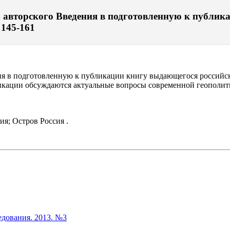
 авторского Введения в подготовленную к публик
 145-161
ния в подготовленную к публикации книгу выдающегося российс
икации обсуждаются актуальные вопросы современной геополит
ия; Остров Россия .
дования. 2013. №3