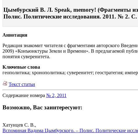
Цымбурский В. Л. Speak, memory! (Фрагменты из
Полис. Политические исследования. 2011. № 2. С.
Аннотация
Редакция знакомит читателя с фрагментами авторского Введе
2009) «Конъюнктуры Земли и Времени». В предлагаемой публ
понятия суверенитета.
Ключевые слова
геополитика; хронополитика; суверенитет; геостратегия; импер
Текст статьи
Содержание номера
№ 2, 2011
Возможно, Вас заинтересуют:
Хатунцев С. В.,
Вспоминая Вадима Цымбурского. – Полис. Политические иссле