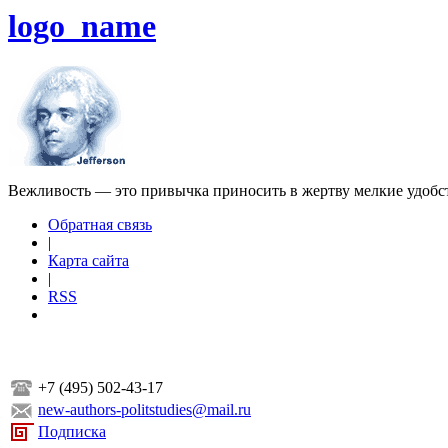
logo_name
Вежливость — это привычка приносить в жертву мелкие удобс
Обратная связь
|
Карта сайта
|
RSS
+7 (495) 502-43-17
new-authors-politstudies@mail.ru
Подписка