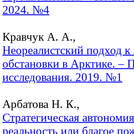
2024. №4
Кравчук А. А.,
Неореалистский подход к
обстановки в Арктике. – 
исследования. 2019. №1
Арбатова Н. К.,
Стратегическая автономия
реальность или благое по