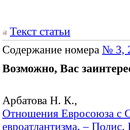
Текст статьи
Содержание номера
№ 3, 
Возможно, Вас заинтере
Арбатова Н. К.,
Отношения Евросоюза с
евроатлантизма. – Полис.