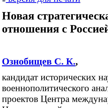
Новая стратегичес
отношения с Россие
Ознобищев С. К.
,
кандидат исторических нау
военнополитического анал
проектов Центра междуна