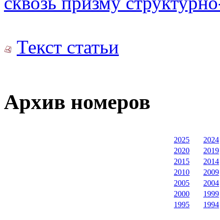
сквозь призму структурн
Текст статьи
Архив номеров
2025
2024
2020
2019
2015
2014
2010
2009
2005
2004
2000
1999
1995
1994