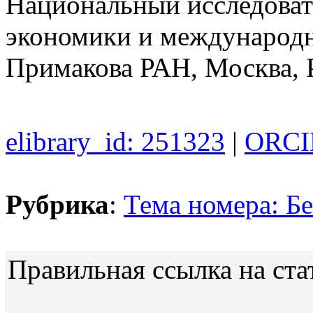
Национальный исследоват
экономики и международ
Примакова РАН, Москва, 
elibrary_id: 251323
|
ORCID
Рубрика
:
Тема номера: Бе
Правильная ссылка на ста