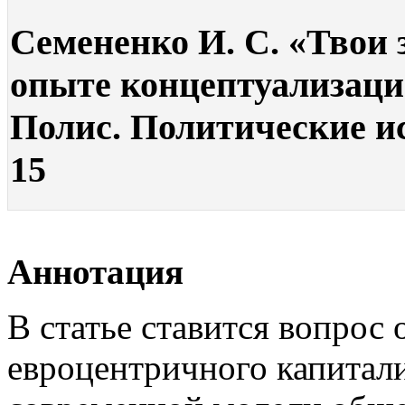
Семененко И. С. «Твои 
опыте концептуализации
Полис. Политические исс
15
Аннотация
В статье ставится вопрос
евроцентричного капитали