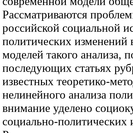
современной модели обще
Рассматриваются проблем
российской социальной ис
политических изменений 
моделей такого анализа, 
последующих статьях рубр
известных теоретико-мет
нелинейного анализа пол
внимание уделено социок
социально-политических 