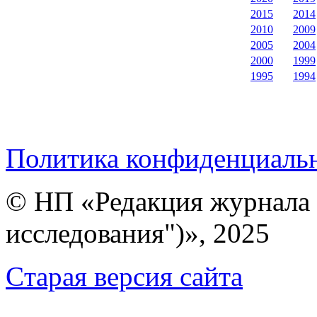
2015
2014
2010
2009
2005
2004
2000
1999
1995
1994
Политика конфиденциаль
© НП «Редакция журнала 
исследования")», 2025
Cтарая версия сайта