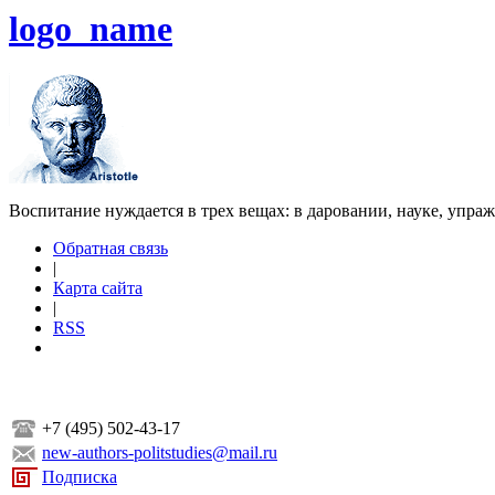
logo_name
Воспитание нуждается в трех вещах: в даровании, науке, упра
Обратная связь
|
Карта сайта
|
RSS
+7 (495) 502-43-17
new-authors-politstudies@mail.ru
Подписка