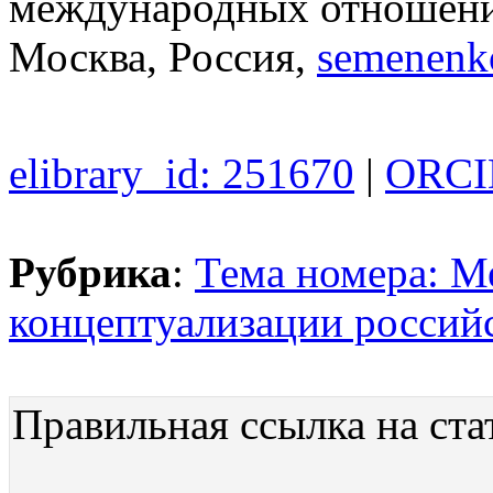
международных отношени
Москва, Россия,
semenen
elibrary_id: 251670
|
ORCID
Рубрика
:
Тема номера: М
концептуализации россий
Правильная ссылка на ста