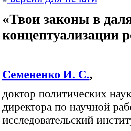
«Твои законы в дал
концептуализации р
Семененко И. С.
,
доктор политических наук,
директора по научной ра
исследовательский инсти